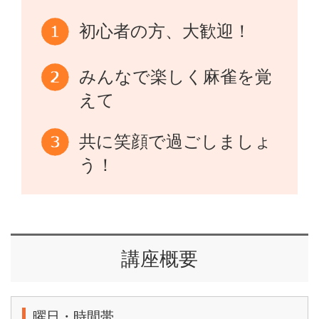
初心者の方、大歓迎！
みんなで楽しく麻雀を覚
えて
共に笑顔で過ごしましょ
う！
講座概要
曜日・時間帯