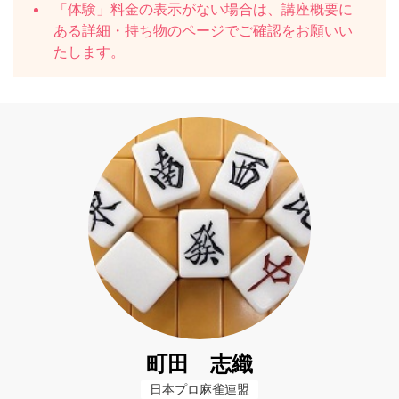
「体験」料金の表示がない場合は、講座概要に
ある
詳細・持ち物
のページでご確認をお願いい
たします。
町田 志織
日本プロ麻雀連盟