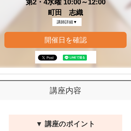
第2・4水曜 10:00～12:00
町田 志織
講師詳細▼
開催日を確認
講座内容
▼ 講座のポイント