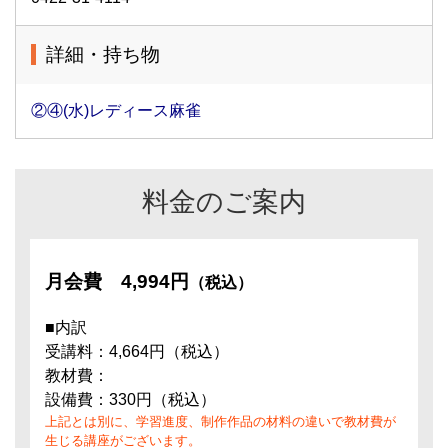
詳細・持ち物
②④(水)レディース麻雀
料金のご案内
月会費
4,994円
（税込）
■内訳
受講料：4,664円（税込）
教材費：
設備費：330円（税込）
上記とは別に、学習進度、制作作品の材料の違いで教材費が
生じる講座がございます。