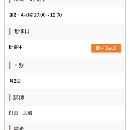
第2・4水曜 10:00～12:00
開催日
開催中
開催日確認
回数
月2回
講師
町田 志織
備考