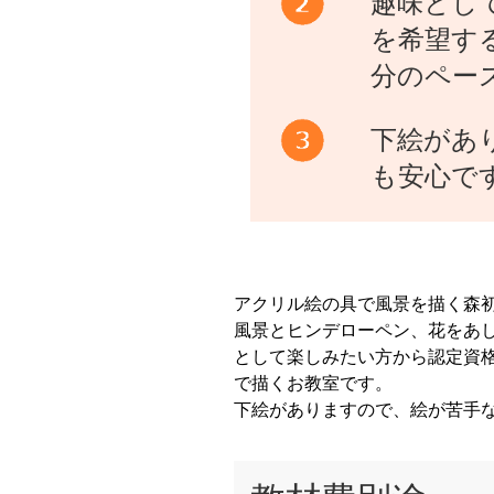
趣味とし
を希望す
分のペー
下絵があ
も安心で
アクリル絵の具で風景を描く森
風景とヒンデローペン、花をあ
として楽しみたい方から認定資
で描くお教室です。
下絵がありますので、絵が苦手