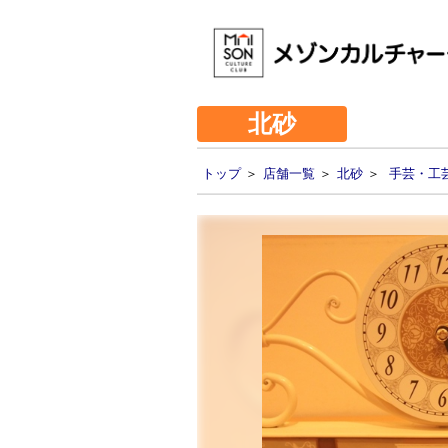
北砂
トップ
＞
店舗一覧
＞
北砂
＞
手芸・工