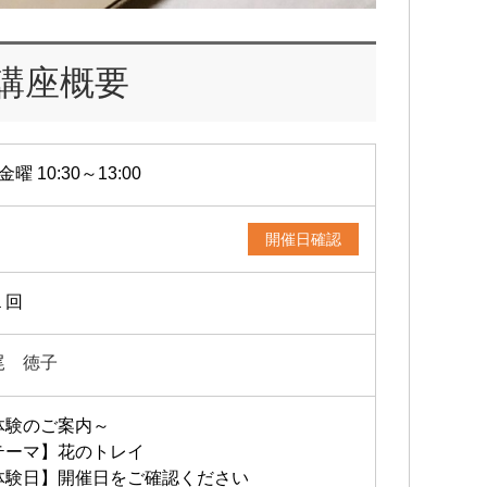
講座概要
金曜 10:30～13:00
開催日確認
１回
尾 徳子
体験のご案内～
テーマ】花のトレイ
体験日】開催日をご確認ください