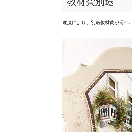
教材費別途
進度により、別途教材費が発生