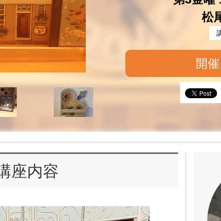
松
開催
講座内容