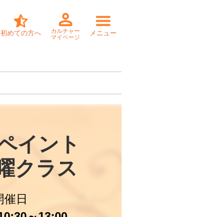
カルチャー
初めての方へ
メニュー
マイページ
ペイント 

金曜クラス
開催日
0:30～13:00