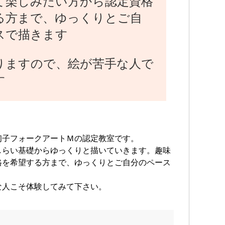
て楽しみたい方から認定資格
る方まで、ゆっくりとご自
スで描きます
りますので、絵が苦手な人で
す
初子フォークアートＭの認定教室です。
しらい基礎からゆっくりと描いていきます。趣味
格を希望する方まで、ゆっくりとご自分のペース
な人こそ体験してみて下さい。