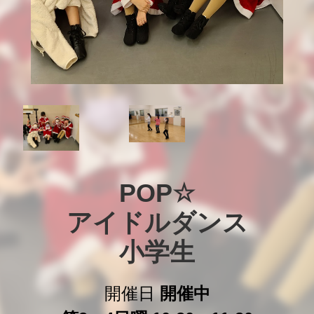
POP☆

アイドルダンス

小学生
開催日
開催中