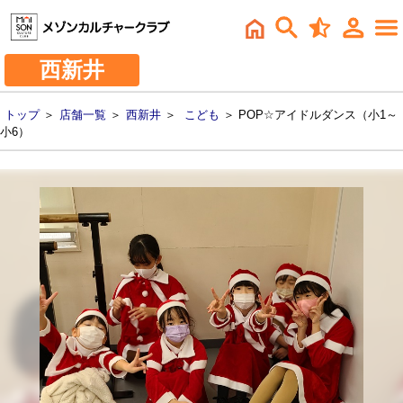
西新井
トップ
＞
店舗一覧
＞
西新井
＞
こども
＞ POP☆アイドルダンス（小1～
小6）