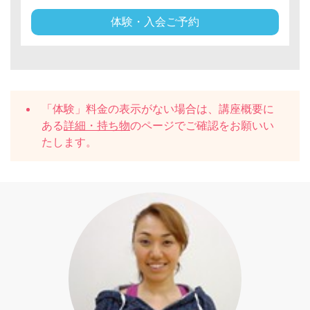
体験・入会ご予約
「体験」料金の表示がない場合は、講座概要に
ある
詳細・持ち物
のページでご確認をお願いい
たします。