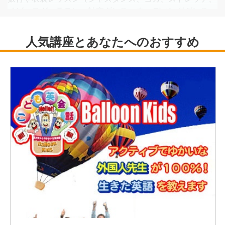
ベビーヨガ、ラテン、社交ダンス、ウェディングダンス、
K-POP etc..)
NJDC審査員をしている。カルチャースクールではアイド
ルダンスを10年以上担当。