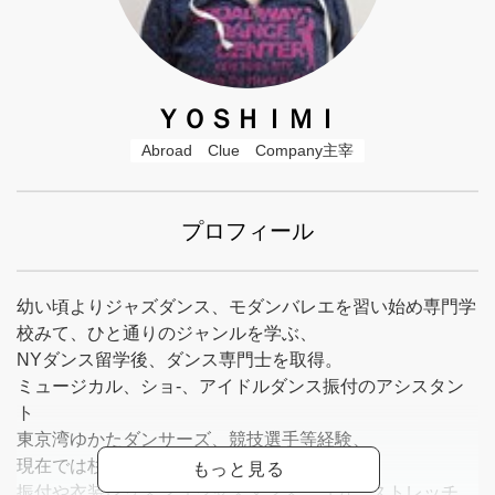
ＹＯＳＨＩＭＩ
Abroad　Clue　Company主宰
プロフィール
幼い頃よりジャズダンス、モダンバレエを習い始め専門学
校みて、ひと通りのジャンルを学ぶ、
NYダンス留学後、ダンス専門士を取得。
ミュージカル、ショ-、アイドルダンス振付のアシスタン
ト
東京湾ゆかたダンサーズ、競技選手等経験、
現在では杉山ダンススタジオに所属、
振付や衣装レッスン（ジャズダンス、ヨガ、ストレッチ、