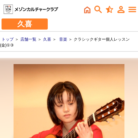
久喜
トップ
＞
店舗一覧
＞
久喜
＞
音楽
＞ クラシックギター個人レッスン
(金)①③