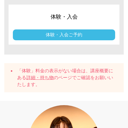
体験・入会
体験・入会ご予約
「体験」料金の表示がない場合は、講座概要に
ある
詳細・持ち物
のページでご確認をお願いい
たします。