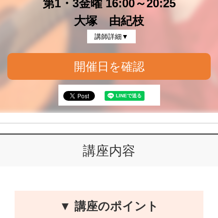
第1・3金曜 16:00～20:25
大塚 由紀枝
講師詳細▼
開催日を確認
講座内容
▼ 講座のポイント