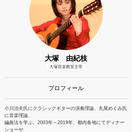
大塚 由紀枝
大塚音楽教室主宰
プロフィール
小川治夫氏にクラシックギターの演奏理論、丸尾めぐみ氏
に音楽理論、
編曲法を学ぶ。2003年～2019年、都内各地にてディナー
ショーや