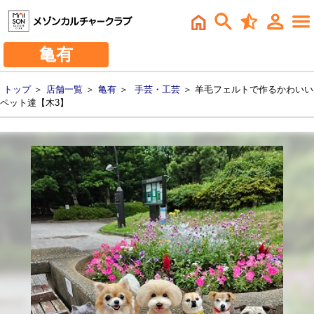
亀有
トップ
＞
店舗一覧
＞
亀有
＞
手芸・工芸
＞ 羊毛フェルトで作るかわいい
ペット達【木3】