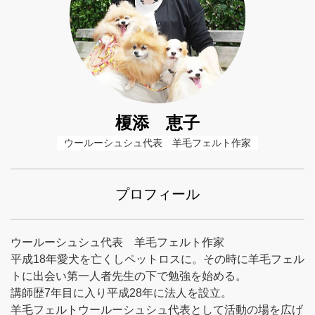
榎添 恵子
ウールーシュシュ代表　羊毛フェルト作家
プロフィール
ウールーシュシュ代表 羊毛フェルト作家
平成18年愛犬を亡くしペットロスに。その時に羊毛フェル
トに出会い第一人者先生の下で勉強を始める。
講師歴7年目に入り平成28年に法人を設立。
羊毛フェルトウールーシュシュ代表として活動の場を広げ