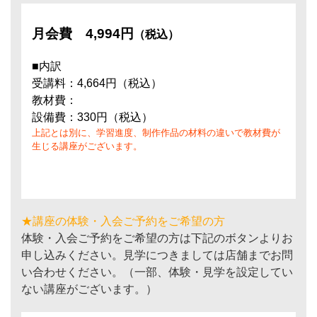
月会費
4,994円
（税込）
■内訳
受講料：4,664円（税込）
教材費：
設備費：330円（税込）
上記とは別に、学習進度、制作作品の材料の違いで教材費が
生じる講座がございます。
★講座の体験・入会ご予約をご希望の方
体験・入会ご予約をご希望の方は下記のボタンよりお
申し込みください。見学につきましては店舗までお問
い合わせください。（一部、体験・見学を設定してい
ない講座がございます。）