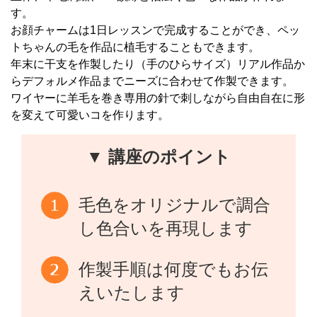
す。
お顔チャームは1日レッスンで完成することができ、ペッ
トちゃんの毛を作品に植毛することもできます。
年末に干支を作製したり（手のひらサイズ）リアル作品か
らデフォルメ作品までニーズに合わせて作製できます。
ワイヤーに羊毛を巻き専用の針で刺しながら自由自在に形
を変えて可愛いコを作ります。
▼ 講座のポイント
毛色をオリジナルで調合
し色合いを再現します
作製手順は何度でもお伝
えいたします