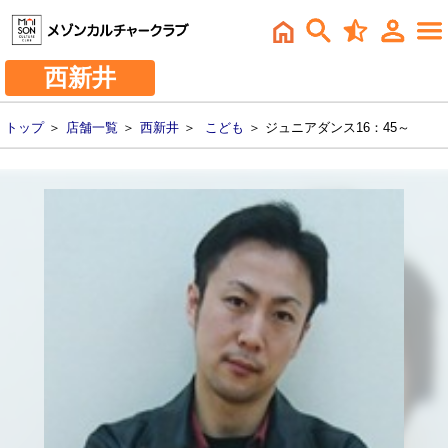
西新井
トップ
＞
店舗一覧
＞
西新井
＞
こども
＞ ジュニアダンス16：45～