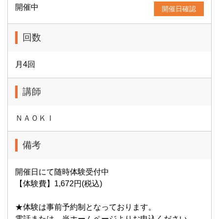
開催中
開催日確認
回数
月4回
講師
ＮＡＯＫＩ
備考
開催日にて随時体験受付中
【体験費】1,672円(税込)
★体験は事前予約制となっております。
電話または、当ホームページよりお申込ください。