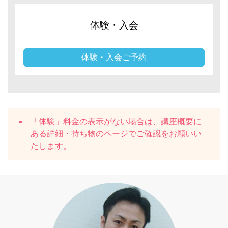
体験・入会
体験・入会ご予約
「体験」料金の表示がない場合は、講座概要に
ある
詳細・持ち物
のページでご確認をお願いい
たします。