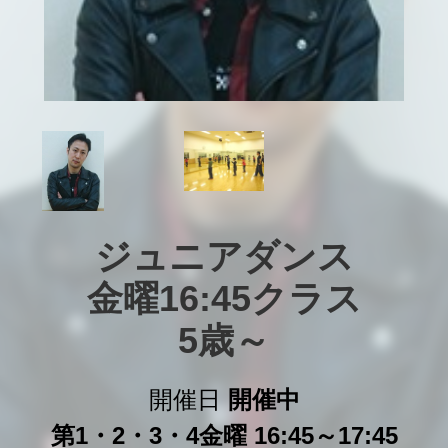
ジュニアダンス

金曜16:45クラス

5歳～
開催日
開催中
第1・2・3・4金曜 16:45～17:45