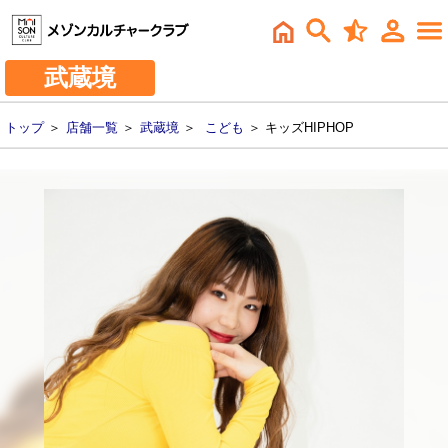
武蔵境
トップ
＞
店舗一覧
＞
武蔵境
＞
こども
＞ キッズHIPHOP