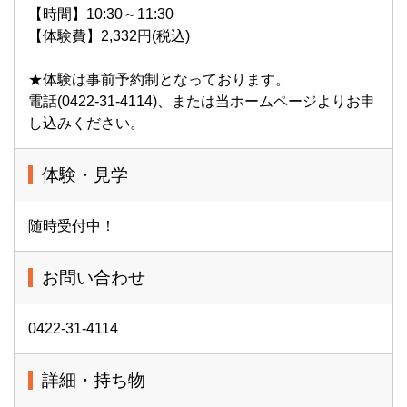
【時間】10:30～11:30
【体験費】2,332円(税込)
★体験は事前予約制となっております。
電話(0422-31-4114)、または当ホームページよりお申
し込みください。
体験・見学
随時受付中！
お問い合わせ
0422-31-4114
詳細・持ち物