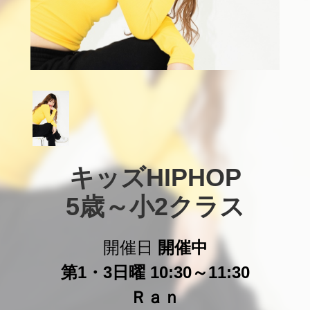
キッズHIPHOP

5歳～小2クラス
開催日
開催中
第1・3日曜 10:30～11:30
Ｒａｎ