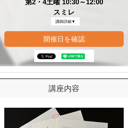
第2・4土曜 10:30～12:00
スミレ
講師詳細▼
開催日を確認
講座内容