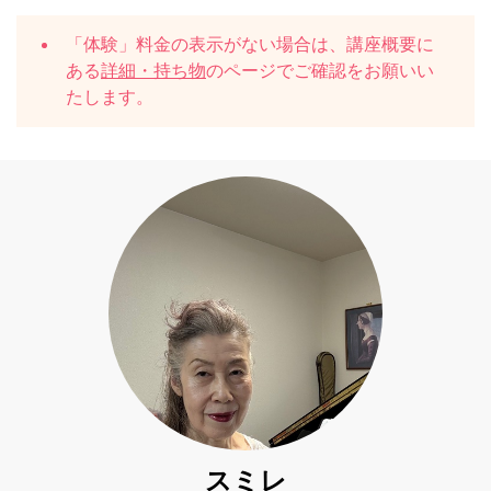
「体験」料金の表示がない場合は、講座概要に
ある
詳細・持ち物
のページでご確認をお願いい
たします。
スミレ