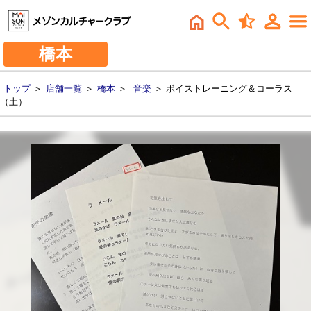
橋本
トップ
＞
店舗一覧
＞
橋本
＞
音楽
＞ ボイストレーニング＆コーラス
（土）