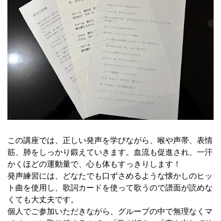
この講座では、正しい発声を学びながら、喉や声帯、表情
筋、肺をしっかり鍛えていきます。血流も促進され、一汗
かくほどの運動量で、心も体もすっきりします！
発声練習には、どなたでも口ずさめるような懐かしのヒッ
ト曲を使用し、歌詞カードを使って歌うので譜面が読めな
くても大丈夫です。
個人でご参加いただきながら、グループの中で無理なくマ