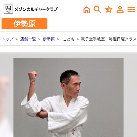
伊勢原
トップ
＞
店舗一覧
＞
伊勢原
＞
こども
＞ 親子空手教室 毎週日曜クラス