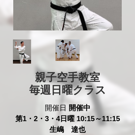
親子空手教室

毎週日曜クラス
開催日
開催中
第1・2・3・4日曜 10:15～11:15
生嶋 達也