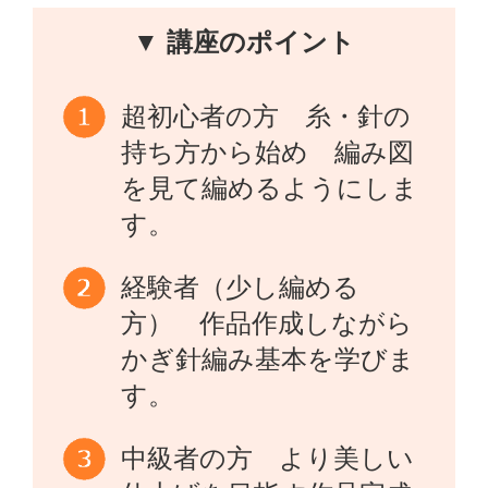
▼ 講座のポイント
超初心者の方 糸・針の
持ち方から始め 編み図
を見て編めるようにしま
す。
経験者（少し編める
方） 作品作成しながら
かぎ針編み基本を学びま
す。
中級者の方 より美しい