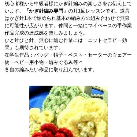
初心者様から中級者様にかぎ針編みの楽しさをお伝えして
います。
「かぎ針編み専門」
の月1回レッスンです。道具
はかぎ針1本で始められ基本の編み方の組み合わせで無限
に可能性が広がります。仲間と一緒にマイペースの手作業
作品完成の達成感を楽しみましょう。
ひと針ひと針、無心に編む作業には「ニットセラピー効
果」も期待されています。
在学生作品：バッグ・帽子・ベスト・セーターのウェアー
物・ベビー用小物・編みぐるみ等々
各自の編みたい作品に取り組んでいます。