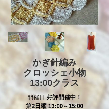
かぎ針編み

クロッシェ小物

13:00クラス
開催日
好評開催中！
第2日曜 13:00～15:00