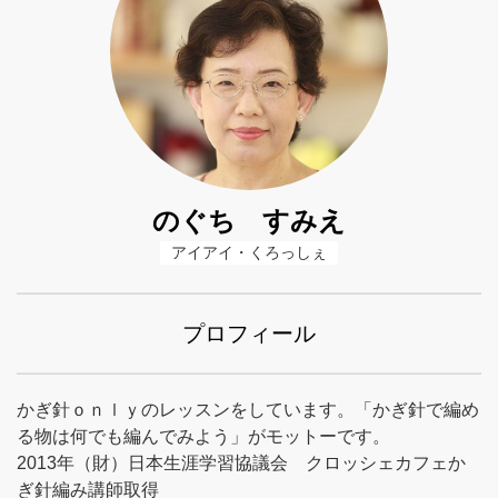
のぐち すみえ
アイアイ・くろっしぇ
プロフィール
かぎ針ｏｎｌｙのレッスンをしています。「かぎ針で編め
る物は何でも編んでみよう」がモットーです。
2013年（財）日本生涯学習協議会 クロッシェカフェか
ぎ針編み講師取得