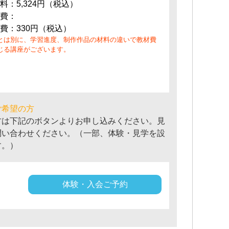
料：5,324円（税込）
費：
費：330円（税込）
とは別に、学習進度、制作作品の材料の違いで教材費
じる講座がございます。
ご希望の方
方は下記のボタンよりお申し込みください。見
問い合わせください。（一部、体験・見学を設
す。）
体験・入会ご予約