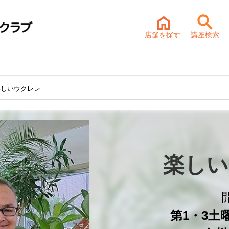
店舗を探す
講座検索
楽しいウクレレ
楽しい
第1・3土曜 