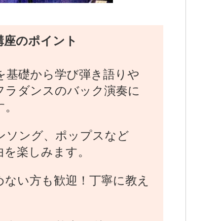
講座のポイント
を基礎から学び弾き語りや
フラダンスのバック演奏に
す。
ンソング、ポップスなど
曲を楽しみます。
めない方も歓迎！丁寧に教え