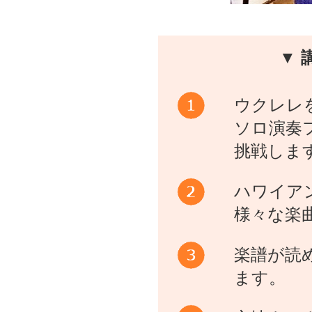
▼ 
ウクレレ
ソロ演奏
挑戦しま
ハワイア
様々な楽
楽譜が読
ます。