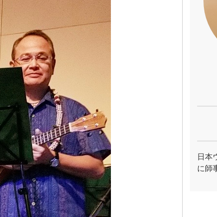
日本
に師