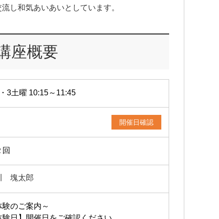
交流し和気あいあいとしています。
講座概要
・3土曜 10:15～11:45
開催日確認
２回
川 塊太郎
体験のご案内～
体験日】開催日をご確認ください。