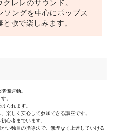
ウクレレのサウンド。
ンソングを中心にポップス
奏と歌で楽しみます。
の準備運動。
ます。
受けられます。
も、楽しく安心して参加できる講座です。
ら初心者までいます。
細かい独自の指導法で、無理なく上達していける