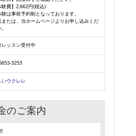
験費】2,662円(税込)
体験は事前予約制となっております。
話または、当ホームページよりお申し込みくだ
い。
験レッスン受付中
5653-3253
しいウクレレ
金のご案内
訳