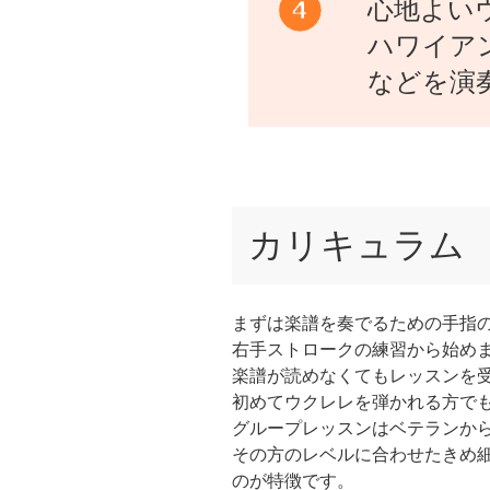
心地よい
ハワイア
などを演
カリキュラム
まずは楽譜を奏でるための手指
右手ストロークの練習から始め
楽譜が読めなくてもレッスンを
初めてウクレレを弾かれる方で
グループレッスンはベテランか
その方のレベルに合わせたきめ
のが特徴です。