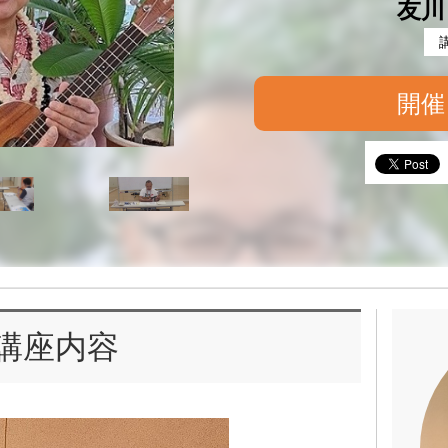
友川
開催
講座内容