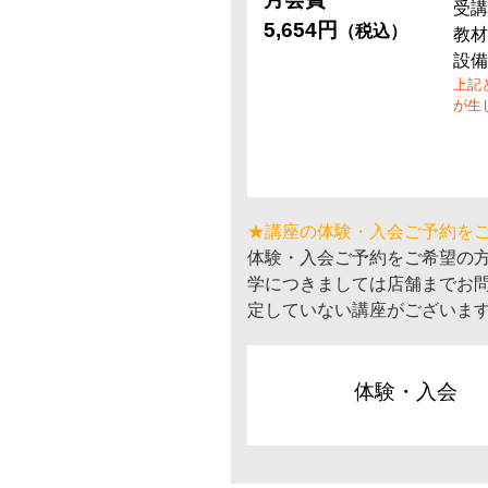
受講
5,654円
（税込）
教材
設備
上記
が生
★講座の体験・入会ご予約を
体験・入会ご予約をご希望の
学につきましては店舗までお
定していない講座がございま
体験・入会