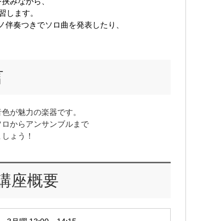
を挟みながら、
習します。
ノ伴奏つきでソロ曲を発表したり、
。
言
音色が魅力の楽器です。
ソロからアンサンブルまで
ましょう！
講座概要