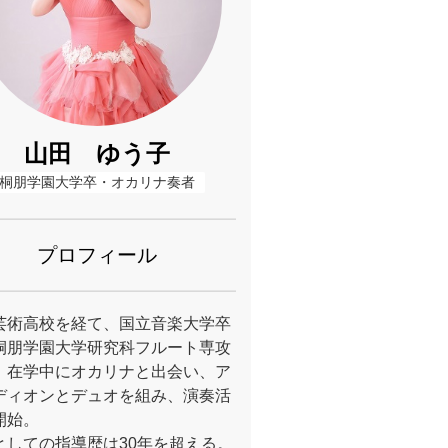
山田 ゆう子
桐朋学園大学卒・オカリナ奏者
プロフィール
芸術高校を経て、国立音楽大学卒
桐朋学園大学研究科フルート専攻
。在学中にオカリナと出会い、ア
ディオンとデュオを組み、演奏活
開始。
としての指導歴は30年を超える。