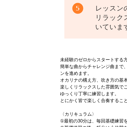
レッスン
リラック
いていま
未経験のゼロからスタートする
簡単な曲からチャレンジ曲まで
ンを進めます。
オカリナの構え方、吹き方の基
楽しくリラックスした雰囲気で
ゆっくり丁寧に練習します。
とにかく皆で楽しく合奏するこ
〈カリキュラム〉
①最初の30分は、毎回基礎練習