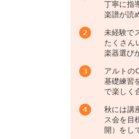
丁寧に指
楽譜が読
未経験で
たくさん
楽器選び
アルトの
基礎練習
で楽しく
秋には講
ス会を目
開）をし