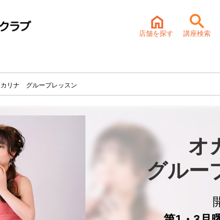
店舗を探す
講座検索
オカリナ グループレッスン
オ
グルー
第1・3月曜 