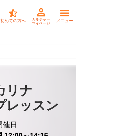
カルチャー
初めての方へ
メニュー
マイページ
カリナ

プレッスン
開催日
13:00～14:15