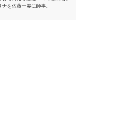
リナを佐藤一美に師事。