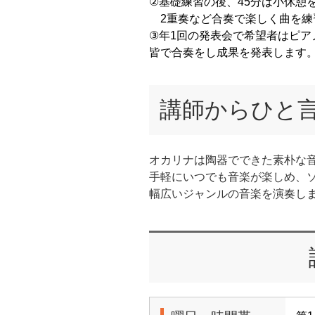
②基礎練習の後、45分は小休憩
2重奏など合奏で楽しく曲を練
③年1回の発表会で希望者はピア
皆で合奏をし成果を発表します
講師からひと
オカリナは陶器でできた素朴な
手軽にいつでも音楽が楽しめ、
幅広いジャンルの音楽を演奏し