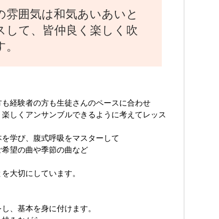
の雰囲気は和気あいあいと
スして、皆仲良く楽しく吹
す。
方も経験者の方も生徒さんのペースに合わせ
、楽しくアンサンブルできるように考えてレッス
本を学び、腹式呼吸をマスターして
ご希望の曲や季節の曲など
とを大切にしています。
をし、基本を身に付けます。