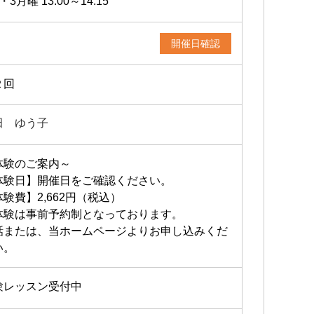
・3月曜 13:00～14:15
開催日確認
２回
田 ゆう子
体験のご案内～
体験日】開催日をご確認ください。
験費】2,662円（税込）
体験は事前予約制となっております。
話または、当ホームページよりお申し込みくだ
い。
験レッスン受付中