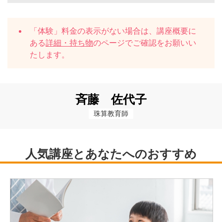
「体験」料金の表示がない場合は、講座概要に
ある
詳細・持ち物
のページでご確認をお願いい
たします。
斉藤 佐代子
珠算教育師