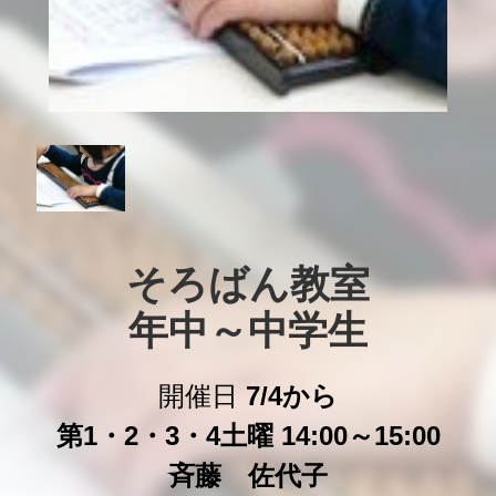
そろばん教室

年中～中学生
開催日
7/4から
第1・2・3・4土曜 14:00～15:00
斉藤 佐代子