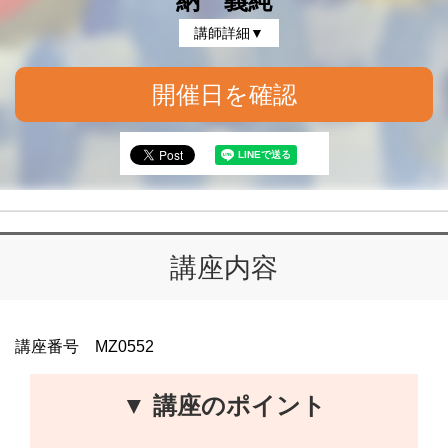
納 義純
講師詳細▼
開催日を確認
講座内容
講座番号 MZ0552
▼ 講座のポイント