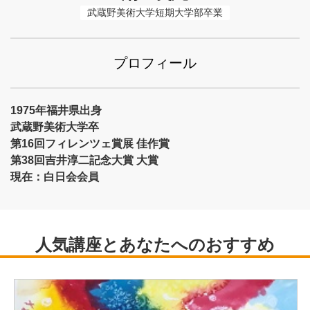
武蔵野美術大学短期大学部卒業
プロフィール
1975年福井県出身
武蔵野美術大学卒
第16回フィレンツェ賞展 佳作賞
第38回吉井淳二記念大賞 大賞
現在：白日会会員