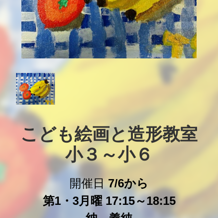
こども絵画と造形教室

小３～小６
開催日
7/6から
第1・3月曜 17:15～18:15