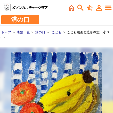
溝の口
トップ
＞
店舗一覧
＞
溝の口
＞
こども
＞ こども絵画と造形教室（小３
～）