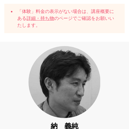
「体験」料金の表示がない場合は、講座概要に
ある
詳細・持ち物
のページでご確認をお願いい
たします。
納 義純