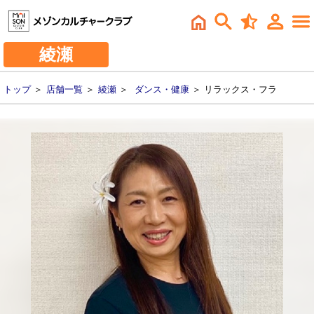
綾瀬
トップ
＞
店舗一覧
＞
綾瀬
＞
ダンス・健康
＞ リラックス・フラ