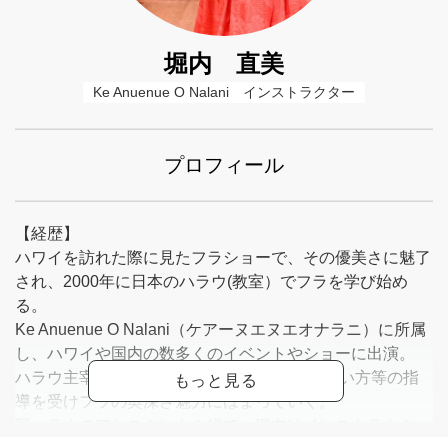
堀内 直美
Ke Anuenue O Nalani　インストラクター
プロフィール
【経歴】
ハワイを訪れた際に見たフラショーで、その優美さに魅了
され、2000年に日本のハラウ(教室）でフラを学び始め
る。
Ke Anuenue O Nalani（ケアーヌエヌエオナラニ）に所属
し、ハワイや国内の数多くのイベントやショーに出演。
ハラウ主宰 勝又美恵子の元、表現力や体の使い方等の指
導を受けフラの奥深さ魅力にはまっていく。
同ハラウのアシスタントを経て、現在はインストラクター