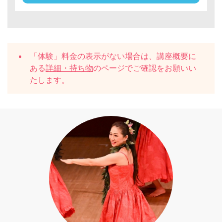
「体験」料金の表示がない場合は、講座概要に
ある
詳細・持ち物
のページでご確認をお願いい
たします。