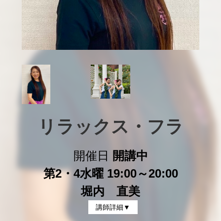
リラックス・フラ
開催日
開講中
第2・4水曜 19:00～20:00
堀内 直美
講師詳細▼