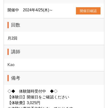
開催中 2024年4/25(木)～
開催日確認
回数
月2回
講師
Kao
備考
◇◆ 体験随時受付中 ◆◇
【体験日】開催日をご確認ください
【体験費】3,025円