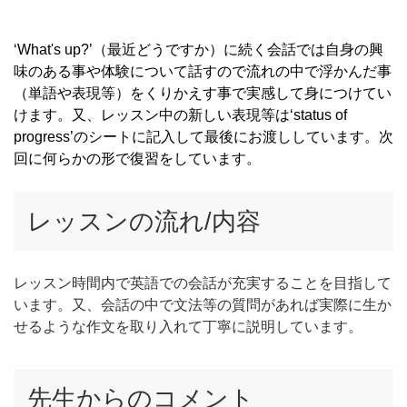
‘What's up?’（最近どうですか）に続く会話では自身の興
味のある事や体験について話すので流れの中で浮かんだ事
（単語や表現等）をくりかえす事で実感して身につけてい
けます。又、レッスン中の新しい表現等は‘status of
progress’のシートに記入して最後にお渡ししています。次
回に何らかの形で復習をしています。
レッスンの流れ/内容
レッスン時間内で英語での会話が充実することを目指して
います。又、会話の中で文法等の質問があれば実際に生か
せるような作文を取り入れて丁寧に説明しています。
先生からのコメント