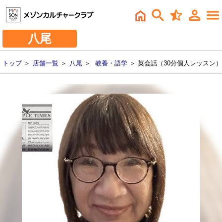
八尾
トップ
＞
店舗一覧
＞
八尾
＞
教養・語学
＞ 英会話（30分個人レッスン）