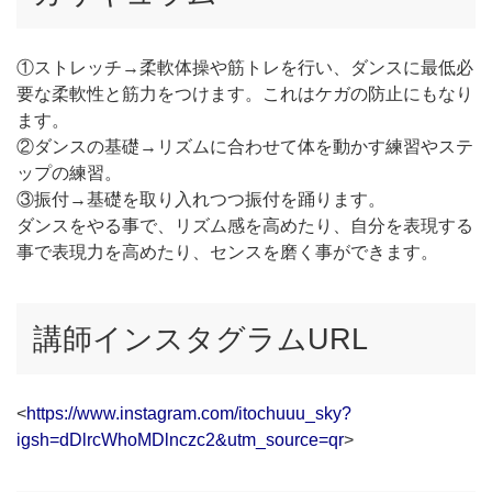
①ストレッチ→柔軟体操や筋トレを行い、ダンスに最低必
要な柔軟性と筋力をつけます。これはケガの防止にもなり
ます。
②ダンスの基礎→リズムに合わせて体を動かす練習やステ
ップの練習。
③振付→基礎を取り入れつつ振付を踊ります。
ダンスをやる事で、リズム感を高めたり、自分を表現する
事で表現力を高めたり、センスを磨く事ができます。
講師インスタグラムURL
<
https://www.instagram.com/itochuuu_sky?
igsh=dDlrcWhoMDlnczc2&utm_source=qr
>