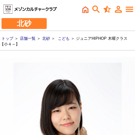
北砂
トップ
＞
店舗一覧
＞
北砂
＞
こども
＞ ジュニアHIPHOP 木曜クラス
【小４～】