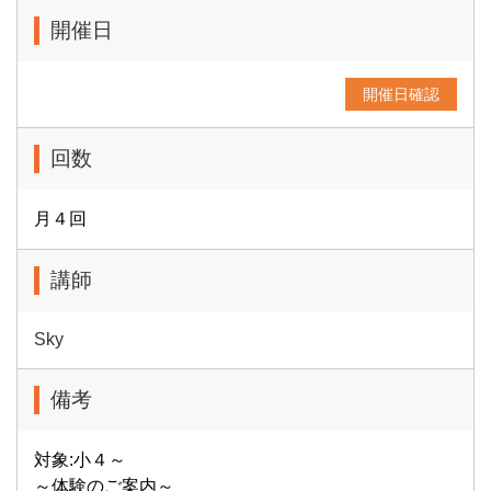
開催日
開催日確認
回数
月４回
講師
Sky
備考
対象:小４～
～体験のご案内～