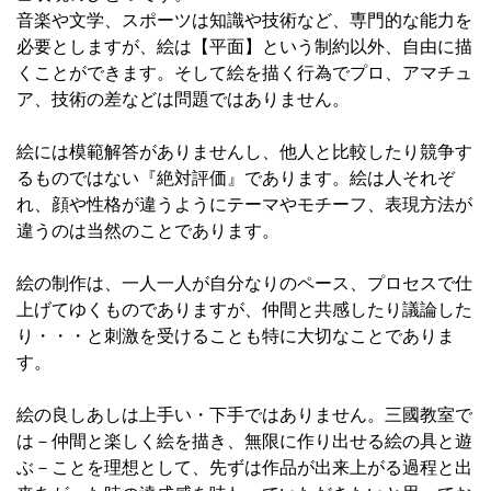
音楽や文学、スポーツは知識や技術など、専門的な能力を
必要としますが、絵は【平面】という制約以外、自由に描
くことができます。そして絵を描く行為でプロ、アマチュ
ア、技術の差などは問題ではありません。
絵には模範解答がありませんし、他人と比較したり競争す
るものではない『絶対評価』であります。絵は人それぞ
れ、顔や性格が違うようにテーマやモチーフ、表現方法が
違うのは当然のことであります。
絵の制作は、一人一人が自分なりのペース、プロセスで仕
上げてゆくものでありますが、仲間と共感したり議論した
り・・・と刺激を受けることも特に大切なことでありま
す。
絵の良しあしは上手い・下手ではありません。三國教室で
は－仲間と楽しく絵を描き、無限に作り出せる絵の具と遊
ぶ－ことを理想として、先ずは作品が出来上がる過程と出