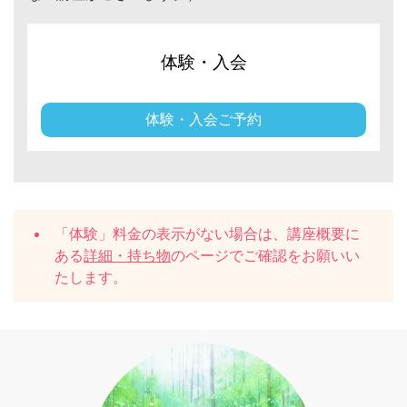
体験・入会
体験・入会ご予約
「体験」料金の表示がない場合は、講座概要に
ある
詳細・持ち物
のページでご確認をお願いい
たします。