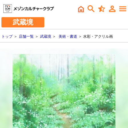
武蔵境
トップ
＞
店舗一覧
＞
武蔵境
＞
美術・書道
＞ 水彩・アクリル画