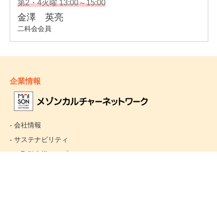
企業情報
- 会社情報
- サステナビリティ
- お取引先様ヘルプライン
- 個人情報保護方針
姉妹校のご案内