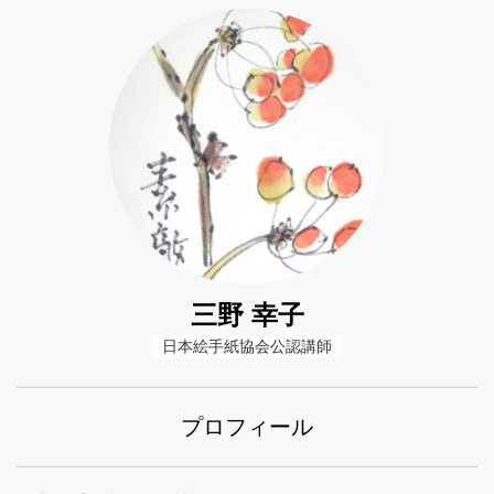
三野 幸子
日本絵手紙協会公認講師
プロフィール