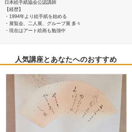
日本絵手紙協会公認講師
【経歴】
・1994年より絵手紙を始める
・展覧会、二人展、グループ展 多々
・現在はアート絵画も勉強中