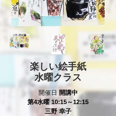
楽しい絵手紙

水曜クラス
開催日
開講中
第4水曜 10:15～12:15
三野 幸子