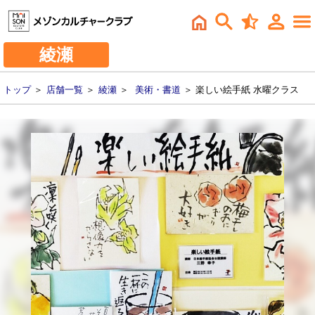
綾瀬
トップ
＞
店舗一覧
＞
綾瀬
＞
美術・書道
＞ 楽しい絵手紙 水曜クラス