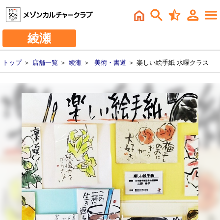
綾瀬
トップ
＞
店舗一覧
＞
綾瀬
＞
美術・書道
＞ 楽しい絵手紙 水曜クラス