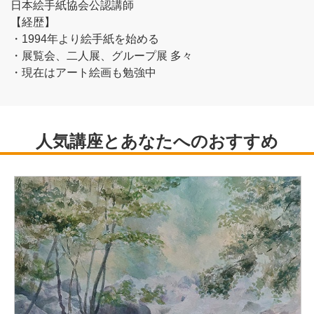
日本絵手紙協会公認講師
【経歴】
・1994年より絵手紙を始める
・展覧会、二人展、グループ展 多々
・現在はアート絵画も勉強中