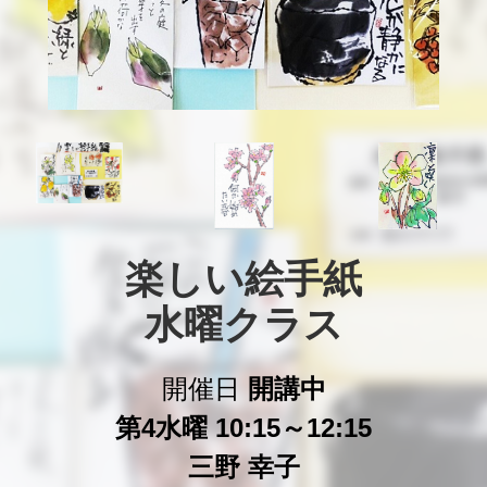
楽しい絵手紙

水曜クラス
開催日
開講中
第4水曜 10:15～12:15
三野 幸子