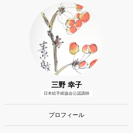
三野 幸子
日本絵手紙協会公認講師
プロフィール