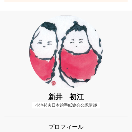
新井 初江
小池邦夫日本絵手紙協会公認講師
プロフィール