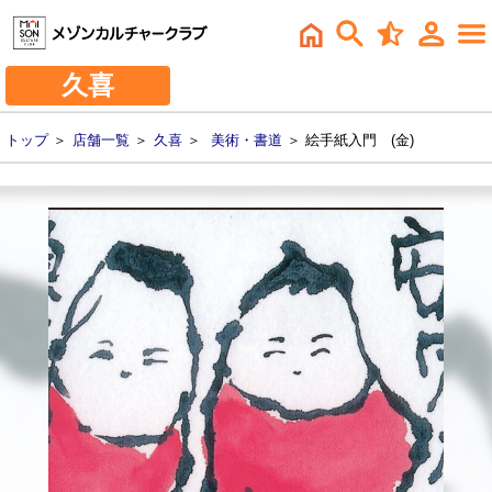
久喜
トップ
＞
店舗一覧
＞
久喜
＞
美術・書道
＞ 絵手紙入門 (金)