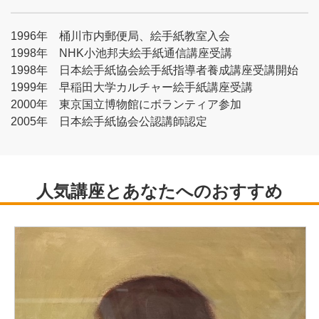
1996年 桶川市内郵便局、絵手紙教室入会
1998年 NHK小池邦夫絵手紙通信講座受講
1998年 日本絵手紙協会絵手紙指導者養成講座受講開始
1999年 早稲田大学カルチャー絵手紙講座受講
2000年 東京国立博物館にボランティア参加
2005年 日本絵手紙協会公認講師認定