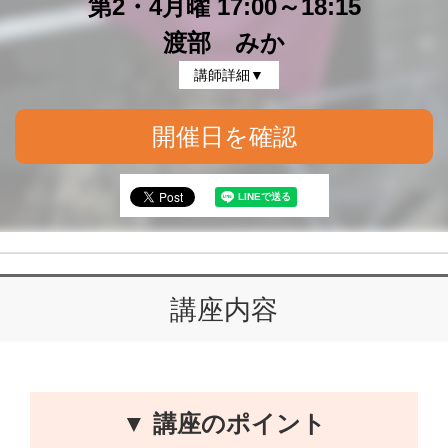
第2・4月曜 17:00～18:15
渡部 みか
講師詳細▼
開催日を確認
講座内容
▼ 講座のポイント