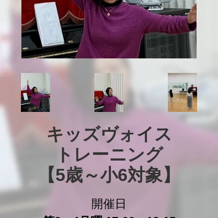
キッズヴォイス

トレーニング

【5歳～小6対象】
開催日