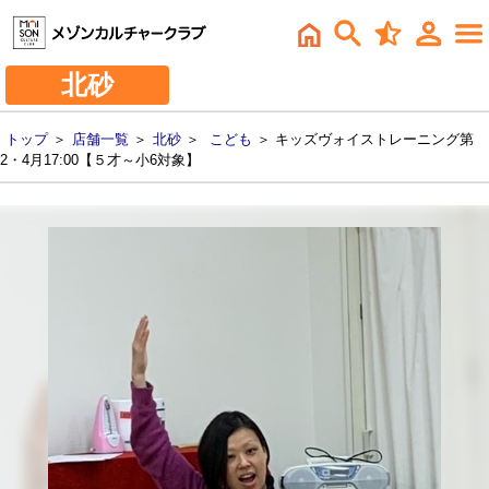
北砂
トップ
＞
店舗一覧
＞
北砂
＞
こども
＞ キッズヴォイストレーニング第
2・4月17:00【５才～小6対象】