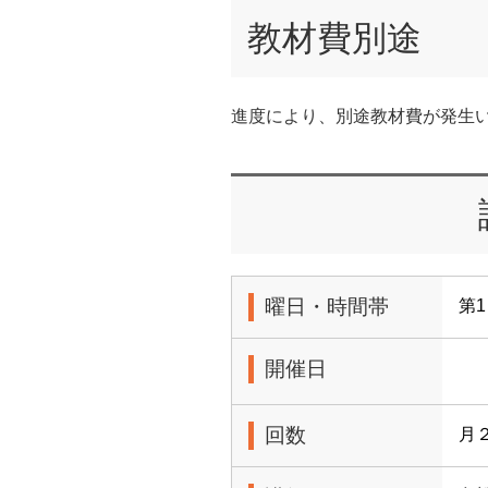
教材費別途
進度により、別途教材費が発生
曜日・時間帯
第1
開催日
回数
月