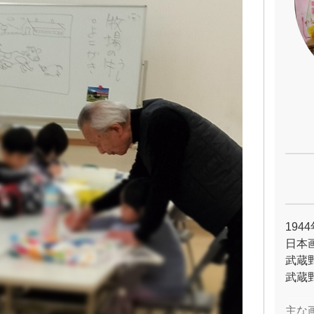
194
日本
武蔵
武蔵
主な