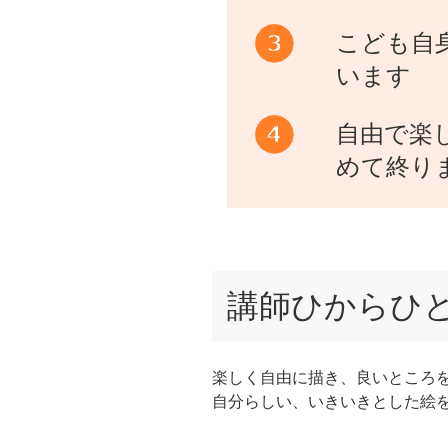
こども自
います
自由で楽
めて終り
講師ひからひ
楽しく自由に描き、良いところ
自分らしい、いきいきとした絵