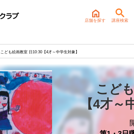
店舗を探す
講座検索
 こども絵画教室 日10:30【4才～中学生対象】
こども
【4才～
第1・3日曜 