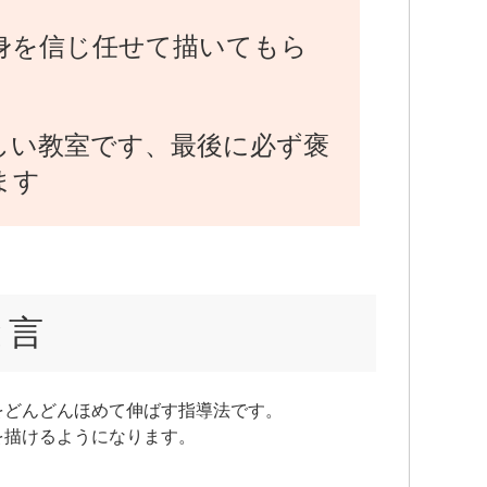
身を信じ任せて描いてもら
しい教室です、最後に必ず褒
ます
と言
をどんどんほめて伸ばす指導法です。
を描けるようになります。