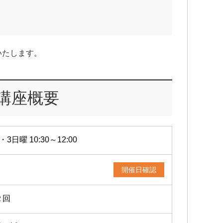
いたします。
講座概要
・3日曜 10:30～12:00
開催日確認
２回