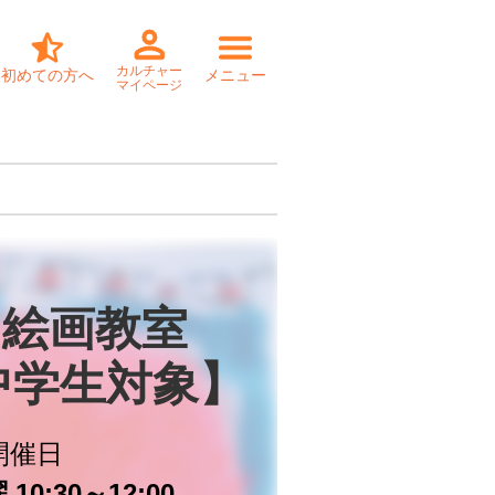
カルチャー
初めての方へ
メニュー
マイページ
絵画教室

中学生対象】
開催日
10:30～12:00