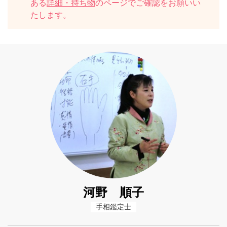
ある
詳細・持ち物
のページでご確認をお願いい
たします。
河野 順子
手相鑑定士