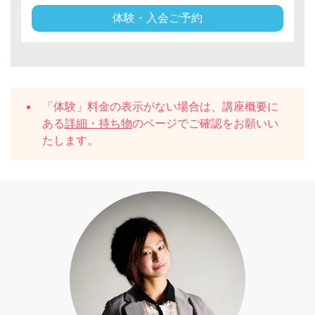
体験・入会ご予約
「体験」料金の表示がない場合は、講座概要に
ある
詳細・持ち物
のページでご確認をお願いい
たします。