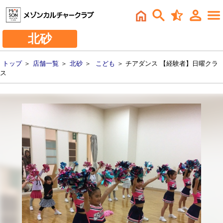
北砂
トップ
＞
店舗一覧
＞
北砂
＞
こども
＞ チアダンス 【経験者】日曜クラ
ス