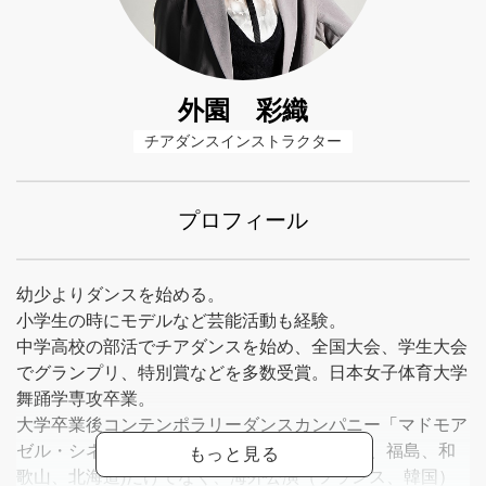
外園 彩織
チアダンスインストラクター
プロフィール
幼少よりダンスを始める。
小学生の時にモデルなど芸能活動も経験。
中学高校の部活でチアダンスを始め、全国大会、学生大会
でグランプリ、特別賞などを多数受賞。日本女子体育大学
舞踊学専攻卒業。
大学卒業後コンテンポラリーダンスカンパニー「マドモア
ゼル・シネマ」に所属。国内公演(東京、山口、福島、和
歌山、北海道)だけでなく、海外公演（フランス、韓国）