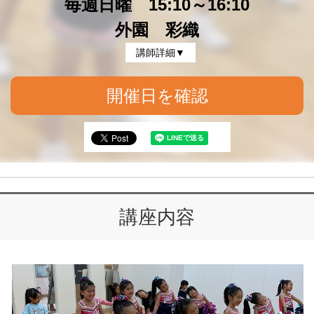
毎週日曜 15:10～16:10
外園 彩織
講師詳細▼
開催日を確認
講座内容