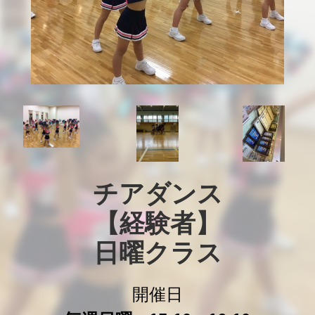
チアダンス

【経験者】

日曜クラス
開催日