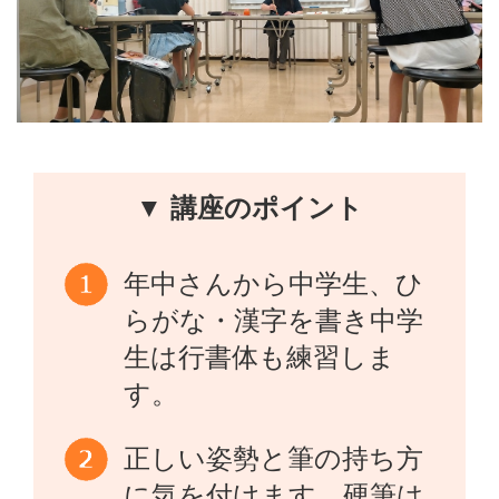
▼ 講座のポイント
年中さんから中学生、ひ
らがな・漢字を書き中学
生は行書体も練習しま
す。
正しい姿勢と筆の持ち方
に気を付けます 硬筆は