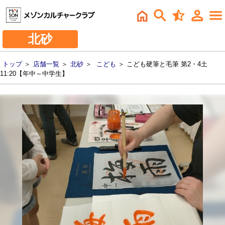
北砂
トップ
＞
店舗一覧
＞
北砂
＞
こども
＞ こども硬筆と毛筆 第2・4土
11:20【年中～中学生】