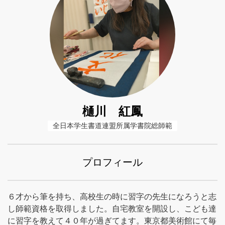
樋川 紅鳳
全日本学生書道連盟所属学書院総師範
プロフィール
６才から筆を持ち、高校生の時に習字の先生になろうと志
し師範資格を取得しました。自宅教室を開設し、こども達
に習字を教えて４０年が過ぎてます。東京都美術館にて毎