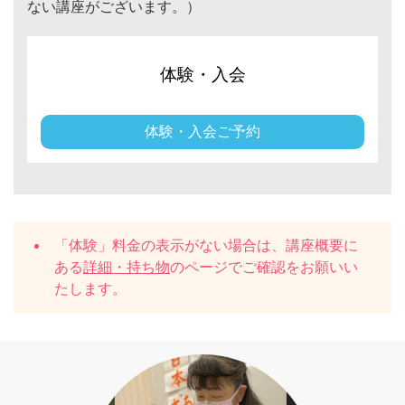
ない講座がございます。）
体験・入会
体験・入会ご予約
「体験」料金の表示がない場合は、講座概要に
ある
詳細・持ち物
のページでご確認をお願いい
たします。