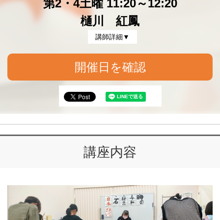
第2・4土曜 11:20～12:20
樋川 紅鳳
講師詳細▼
開催日を確認
講座内容