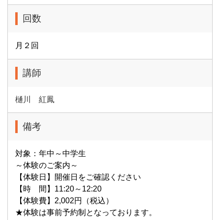
回数
月２回
講師
樋川 紅鳳
備考
対象：年中～中学生
～体験のご案内～
【体験日】開催日をご確認ください
【時 間】11:20～12:20
【体験費】2,002円（税込）
★体験は事前予約制となっております。