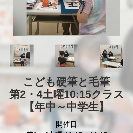
こども硬筆と毛筆

第2・4土曜10:15クラス

【年中～中学生】
開催日