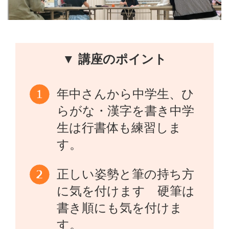
▼ 講座のポイント
年中さんから中学生、ひ
らがな・漢字を書き中学
生は行書体も練習しま
す。
正しい姿勢と筆の持ち方
に気を付けます 硬筆は
書き順にも気を付けま
す。