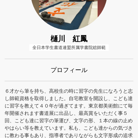
樋川 紅鳳
全日本学生書道連盟所属学書院総師範
プロフィール
６才から筆を持ち、高校生の時に習字の先生になろうと志
し師範資格を取得しました。自宅教室を開設し、こども達
に習字を教えて４０年が過ぎてます。東京都美術館にて毎
年開催されます書道展に出品し、最高賞をいただく事５
回、こども達に習字の筆運び、文字の形、１本の線の止め
やはらい等を教えています。私も、こども達からの気づき
に教わる事もあり、指導者でありながらも文字形成の追求