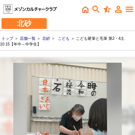
北砂
トップ
＞
店舗一覧
＞
北砂
＞
こども
＞ こども硬筆と毛筆 第2・4土
10:15【年中～中学生】