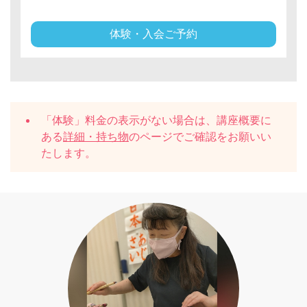
体験・入会ご予約
「体験」料金の表示がない場合は、講座概要に
ある
詳細・持ち物
のページでご確認をお願いい
たします。