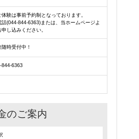
ご体験は事前予約制となっております。
話(044-844-6363)または、当ホームページよ
お申し込みください。
験随時受付中！
-844-6363
金のご案内
訳