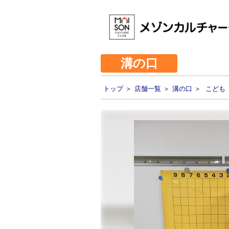
溝の口
トップ
＞
店舗一覧
＞
溝の口
＞
こども