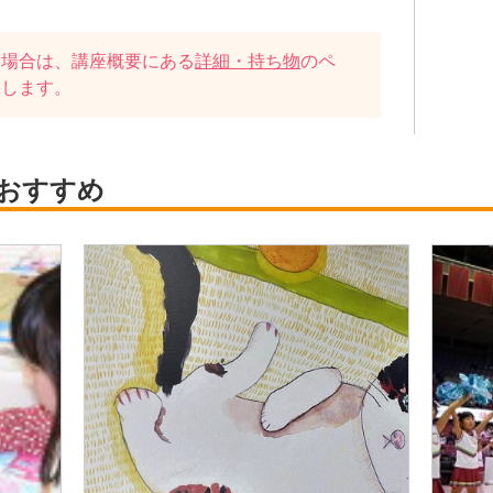
い場合は、講座概要にある
詳細・持ち物
のペ
たします。