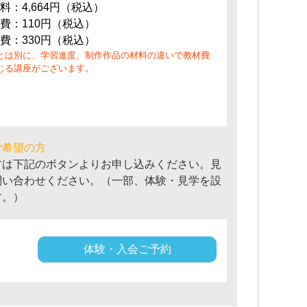
料：4,664円（税込）
費：110円（税込）
費：330円（税込）
とは別に、学習進度、制作作品の材料の違いで教材費
じる講座がございます。
ご希望の方
方は下記のボタンよりお申し込みください。見
問い合わせください。（一部、体験・見学を設
す。）
体験・入会ご予約