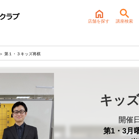
店舗を探す
講座検索
＞ 第１・３キッズ将棋
キッズ
開催
第1・3月曜 