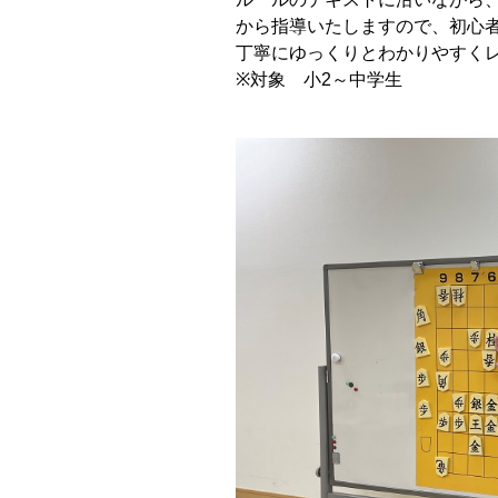
から指導いたしますので、初心
丁寧にゆっくりとわかりやすく
※対象 小2～中学生