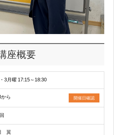
講座概要
・3月曜 17:15～18:30
20から
開催日確認
2回
田 翼