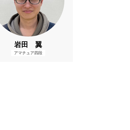
岩田 翼
アマチュア四段