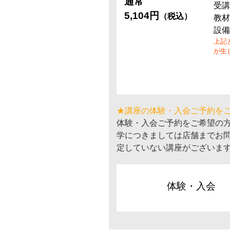
通常
受講
5,104円
（税込）
教材
設備
上記
が生
★講座の体験・入会ご予約を
体験・入会ご予約をご希望の
学につきましては店舗までお
定していない講座がございま
体験・入会