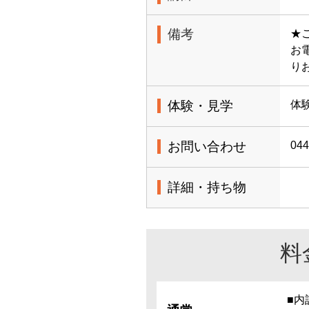
備考
★
お電
り
体験・見学
体
お問い合わせ
044
詳細・持ち物
料
■内