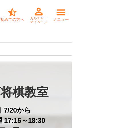
カルチャー
初めての方へ
メニュー
マイページ
将棋教室
日
7/20から
17:15～18:30