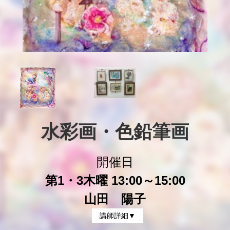
水彩画・色鉛筆画
開催日
第1・3木曜 13:00～15:00
山田 陽子
講師詳細▼