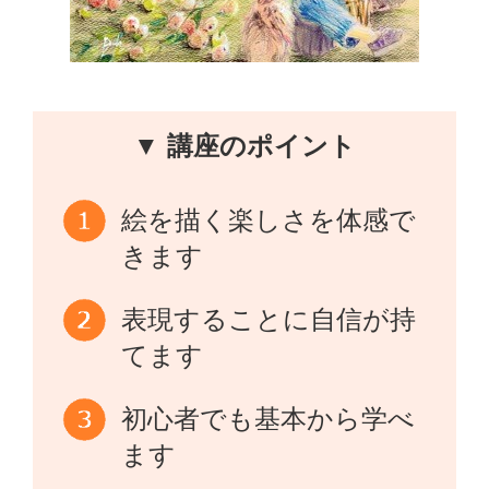
▼ 講座のポイント
絵を描く楽しさを体感で
きます
表現することに自信が持
てます
初心者でも基本から学べ
ます