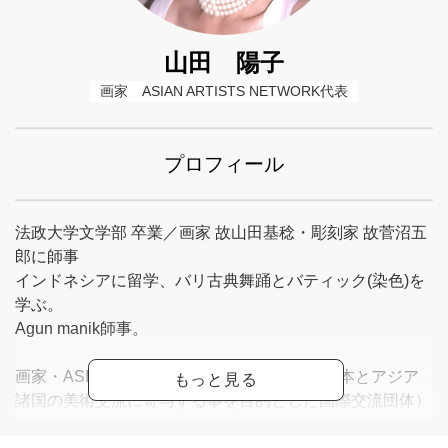
山田 陽子
画家　ASIAN ARTISTS NETWORK代表
プロフィール
法政大学文学部 卒業／画家 故山田基稔・彫刻家 故菅沼五
郎に師事
インドネシアに留学、バリ古典舞踊とバティック(染色)を
学ぶ。
Agun manik師事。
画家・ASIAN ARTISTS NETWORK 代表（日本とアジア
諸国の美術交流に寄与する事を目的とした国際交流団体）