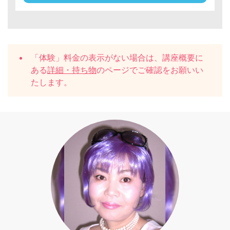
「体験」料金の表示がない場合は、講座概要に
ある
詳細・持ち物
のページでご確認をお願いい
たします。