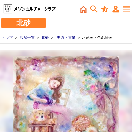
北砂
トップ
＞
店舗一覧
＞
北砂
＞
美術・書道
＞ 水彩画・色鉛筆画