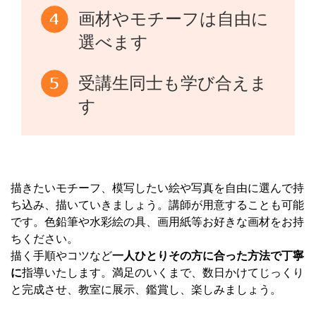
画材やモチーフは自由に
選べます
受講生同士も学び合えま
す
描きたいモチーフ、模写したい絵や写真を自由に選んで持
ち込み、描いていきましょう。講師が用意することも可能
です。色鉛筆や水彩絵の具、画用紙等お好きな画材をお持
ちください。
描く手順やコツなど
一人ひとりその方に合った方法で丁寧
に
指導いたします。満足のいくまで、数日かけてじっくり
と完成させ、教室に展示、鑑賞し、楽しみましょう。