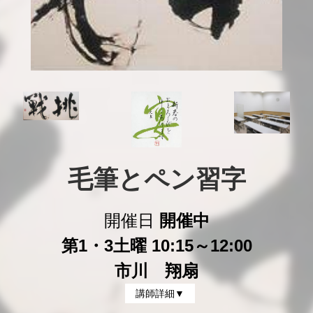
毛筆とペン習字
開催日
開催中
第1・3土曜 10:15～12:00
市川 翔扇
講師詳細▼