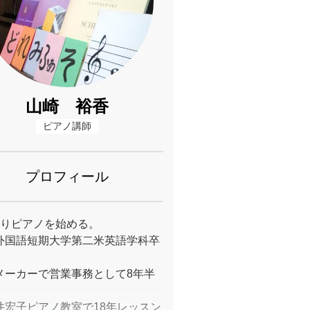
山崎 裕香
ピアノ講師
プロフィール
よりピアノを始める。
外国語短期大学第二米英語学科卒
メーカーで営業事務として8年半
。
井宏子ピアノ教室で18年レッスン