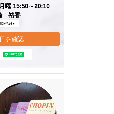
曜 15:50～20:10
崎 裕香
講師詳細▼
日を確認