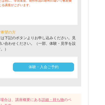
とは別に、学習進度、制作作品の材料の違いで教材費
じる講座がございます。
ご希望の方
方は下記のボタンよりお申し込みください。見
問い合わせください。（一部、体験・見学を設
す。）
体験・入会ご予約
い場合は、講座概要にある
詳細・持ち物
のペ