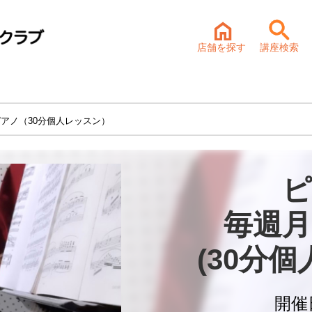
店舗を探す
講座検索
ピアノ（30分個人レッスン）
ピ
毎週月
(30分
開催