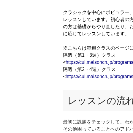
クラシックを中心にポピュラー、
レッスンしています。初心者の
の方は基礎からやり直したり、
に応じてレッスンしています。
※こちらは毎週クラスのページ
隔週（第1・3週）クラス
<
https://cul.maisoncn.jp/progr
隔週（第2・4週）クラス
<
https://cul.maisoncn.jp/progr
レッスンの流れ
最初に課題をチェックして、わ
その他困っていることへのアド