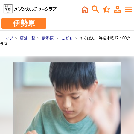
伊勢原
トップ
＞
店舗一覧
＞
伊勢原
＞
こども
＞ そろばん 毎週木曜17：00ク
ラス