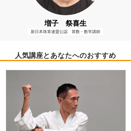
増子 祭喜生
新日本珠算連盟公認　算数・数学講師