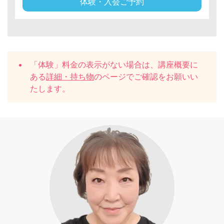
体験・入会ご予約
「体験」料金の表示がない場合は、講座概要に
ある
詳細・持ち物
のページでご確認をお願いい
たします。