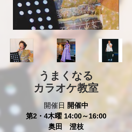
うまくなる

カラオケ教室
開催日
開催中
第2・4木曜 14:00～16:00
奥田 澄枝