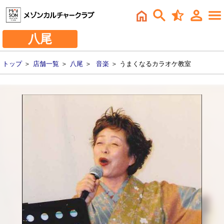
八尾
トップ
＞
店舗一覧
＞
八尾
＞
音楽
＞ うまくなるカラオケ教室