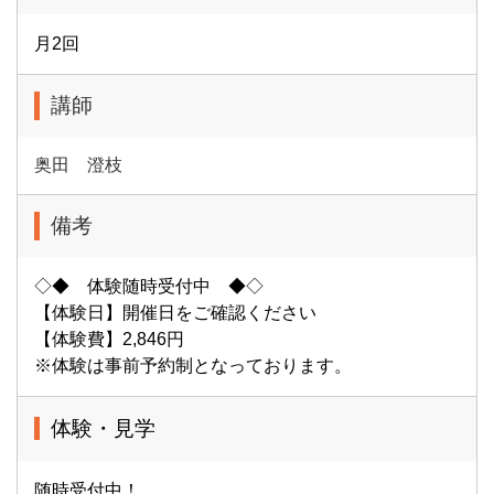
月2回
講師
奥田 澄枝
備考
◇◆ 体験随時受付中 ◆◇
【体験日】開催日をご確認ください
【体験費】2,846円
※体験は事前予約制となっております。
体験・見学
随時受付中！