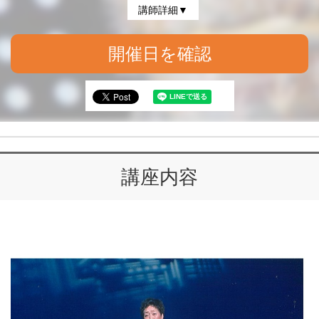
講師詳細▼
開催日を確認
講座内容