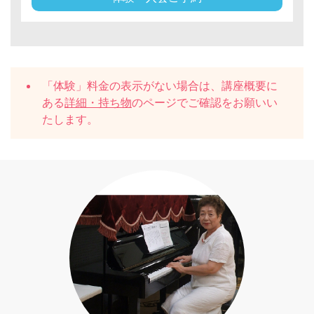
「体験」料金の表示がない場合は、講座概要に
ある
詳細・持ち物
のページでご確認をお願いい
たします。