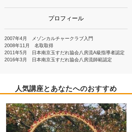
プロフィール
2007年4月 メゾンカルチャークラブ入門
2008年11月 名取取得
2011年5月 日本南京玉すだれ協会八房流A級指導者認定
2016年3月 日本南京玉すだれ協会八房流師範認定