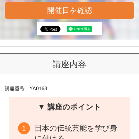
開催日を確認
講座内容
講座番号 YA0163
▼ 講座のポイント
日本の伝統芸能を学び身
に付ける