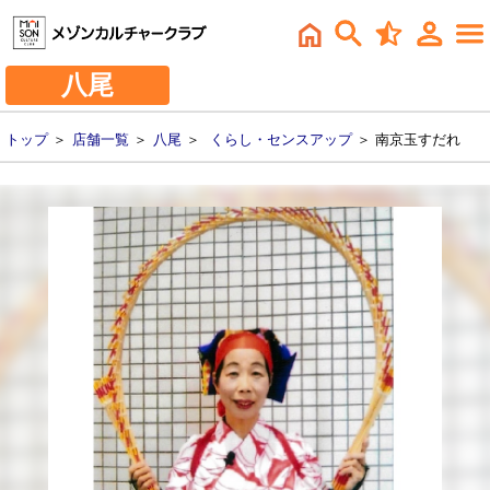
八尾
トップ
＞
店舗一覧
＞
八尾
＞
くらし・センスアップ
＞ 南京玉すだれ