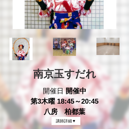
南京玉すだれ
開催日
開催中
第3木曜 18:45～20:45
八房 柏都葉
講師詳細▼