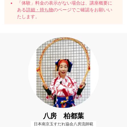
「体験」料金の表示がない場合は、講座概要に
ある
詳細・持ち物
のページでご確認をお願いい
たします。
八房 柏都葉
日本南京玉すだれ協会八房流師範