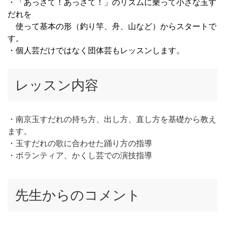
・「あっさて！あっさて！」のリズムに乗って小さな玉す
だれを
使って基本の形（釣り竿、舟、山など）からスタートで
す。
・個人芸だけではなく団体芸もレッスンします。
レッスン内容
・南京玉すだれの持ち方、出し方、直し方を基礎から教え
ます。
・玉すだれの歌に合わせた踊り方の指導
・ボランティア、かくし芸での演技指導
先生からのコメント