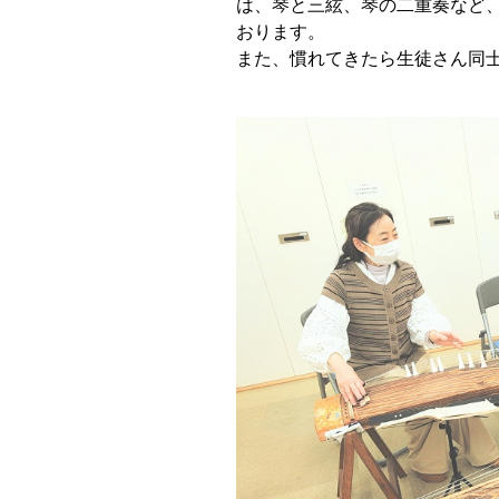
は、琴と三絃、琴の二重奏など
おります。
また、慣れてきたら生徒さん同