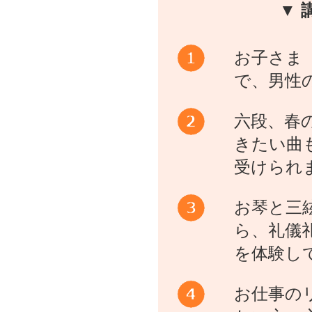
▼ 
お子さま
で、男性
六段、春
きたい曲
受けられ
お琴と三
ら、礼儀
を体験し
お仕事の