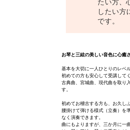
たい方、
したい方
です。
お琴と三絃の美しい音色に心癒
基本を大切に一人ひとりのレベ
初めての方も安心して受講して
古典曲、宮城曲、現代曲を取り
す。
初めてお稽古する方も、お久し
腰掛けて弾ける様式（立奏）を
なく演奏できます。
曲にもよりますが、三か月に一