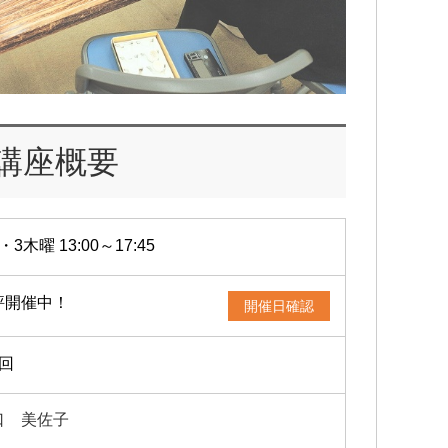
講座概要
・3木曜 13:00～17:45
評開催中！
開催日確認
2回
口 美佐子