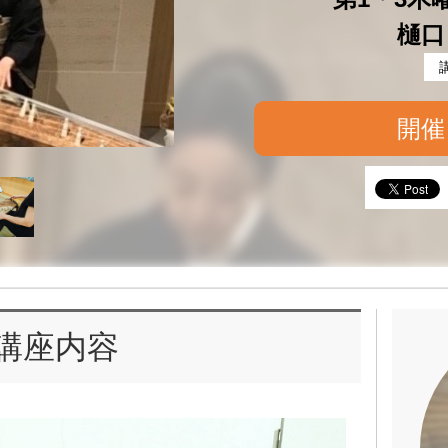
樋口
開催
講座内容