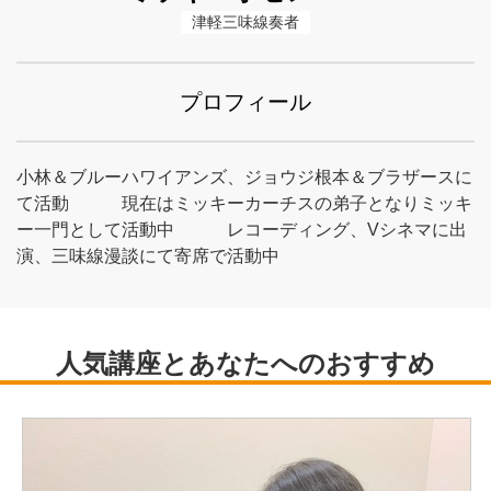
津軽三味線奏者
プロフィール
小林＆ブルーハワイアンズ、ジョウジ根本＆ブラザースに
て活動 現在はミッキーカーチスの弟子となりミッキ
ー一門として活動中 レコーディング、Vシネマに出
演、三味線漫談にて寄席で活動中