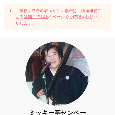
「体験」料金の表示がない場合は、講座概要に
ある
詳細・持ち物
のページでご確認をお願いい
たします。
ミッキー亭センベー