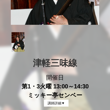
津軽三味線
開催日
第1・3火曜 13:00～14:30
ミッキー亭センベー
講師詳細▼