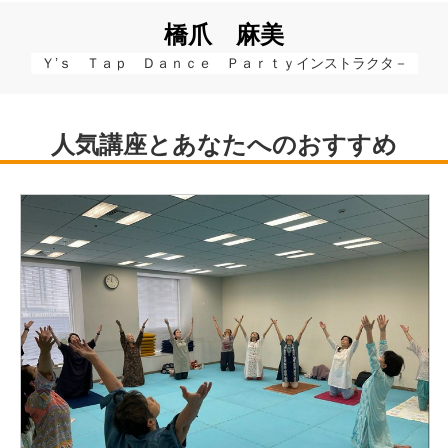
橋爪 麻美
Ｙ’ｓ　Ｔａｐ　Ｄａｎｃｅ　Ｐａｒｔｙインストラクタ－