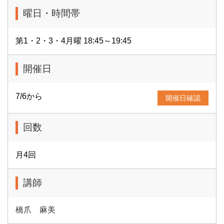
曜日・時間帯
第1・2・3・4月曜 18:45～19:45
開催日
7/6から
開催日確認
回数
月4回
講師
橋爪 麻美