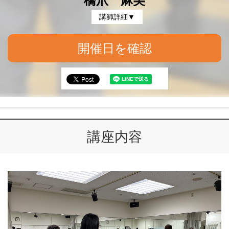
橋爪 麻美
講師詳細▼
開催日を確認
講座内容