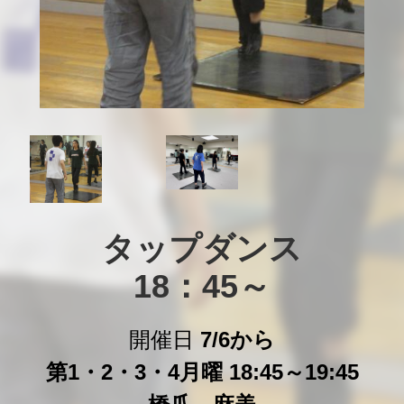
タップダンス

18：45～
開催日
7/6から
第1・2・3・4月曜 18:45～19:45