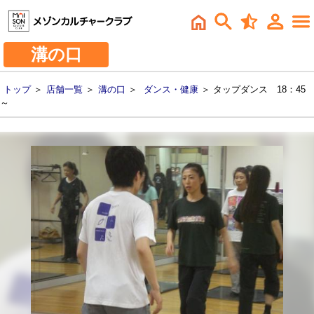
溝の口
トップ
＞
店舗一覧
＞
溝の口
＞
ダンス・健康
＞ タップダンス 18：45
～