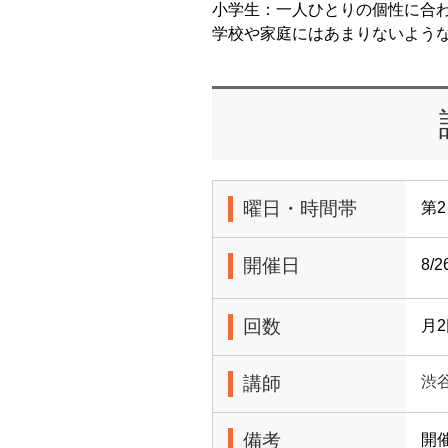
小学生：一人ひとりの個性に合わ
学校や家庭にはあまりないよう
曜日・時間帯
第2
開催日
8/
回数
月
講師
渋
備考
開