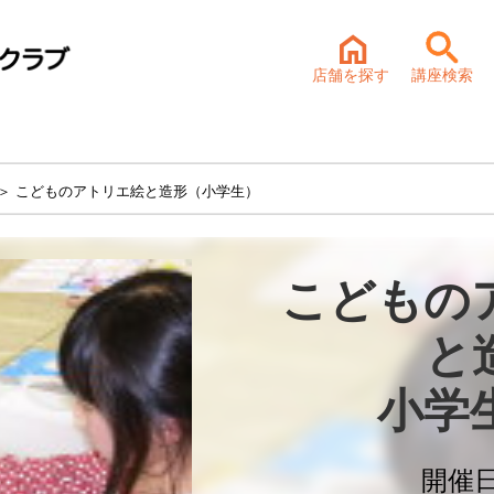
店舗を探す
講座検索
＞ こどものアトリエ絵と造形（小学生）
こどもの
と
小学
開催