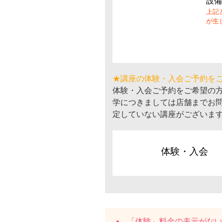
設備
上記
が生
★講座の体験・入会ご予約を
体験・入会ご予約をご希望の
学につきましては店舗までお
定していない講座がございま
体験・入会
「体験」料金の表示がな