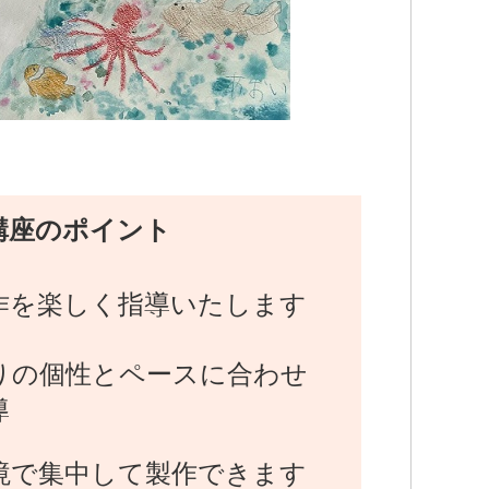
講座のポイント
作を楽しく指導いたします
りの個性とペースに合わせ
導
境で集中して製作できます