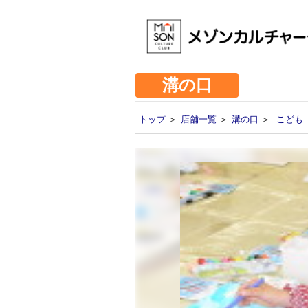
溝の口
トップ
＞
店舗一覧
＞
溝の口
＞
こども