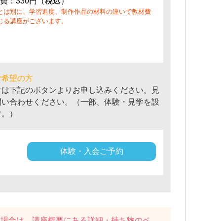
費：330円（税込）
とは別に、学習進度、制作作品の材料の違いで教材費
じる講座がございます。
ご希望の方
方は下記のボタンよりお申し込みください。見
問い合わせください。（一部、体験・見学を設
す。）
体験・入会ご予約
い場合は、講座概要にある
詳細・持ち物
のペ