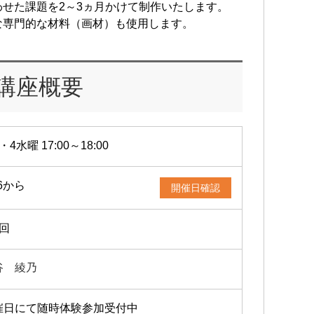
せた課題を2～3ヵ月かけて制作いたします。
な専門的な材料（画材）も使用します。
講座概要
・4水曜 17:00～18:00
26から
開催日確認
2回
谷 綾乃
催日にて随時体験参加受付中