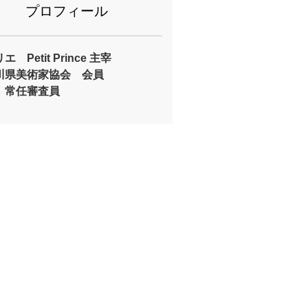
プロフィール
 Petit Prince 主宰
川県美術家協会 会員
 常任審査員