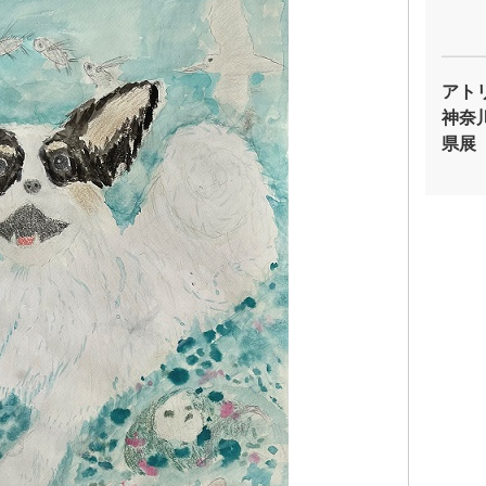
アトリエ
神奈
県展