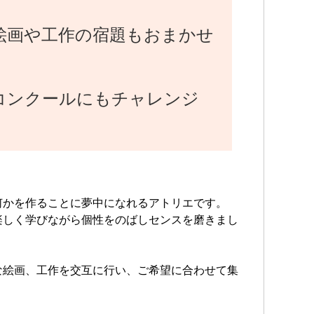
絵画や工作の宿題もおまかせ
コンクールにもチャレンジ
何かを作ることに夢中になれるアトリエです。
楽しく学びながら個性をのばしセンスを磨きまし
な絵画、工作を交互に行い、ご希望に合わせて集
す