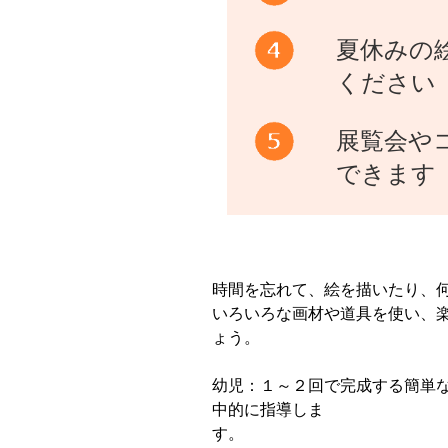
夏休みの
ください
展覧会や
できます
時間を忘れて、絵を描いたり、
いろいろな画材や道具を使い、
ょう。
幼児：１～２回で完成する簡単
中的に指導しま