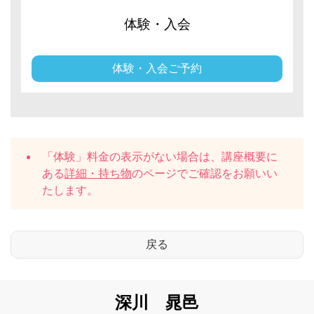
体験・入会
体験・入会ご予約
「体験」料金の表示がない場合は、講座概要に
ある
詳細・持ち物
のページでご確認をお願いい
たします。
深川 晁邑