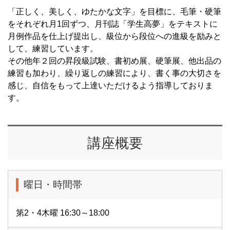
「正しく、美しく、ゆたかな文字」を目標に、毛筆・硬筆
をそれぞれ月1回ずつ、月刊誌「学生高夢」をテキストに
月例作品を仕上げ提出し、級位から段位への進級を励みと
して、練習しています。
その他年２回の昇段級試験、書初め展、硬筆展、他出品の
練習も加わり、繰り返しの練習により、書く事の大切さを
感じ、自信をもって上達いただけるよう指導しておりま
す。
講座概要
曜日・時間帯
第2・4木曜 16:30～18:00