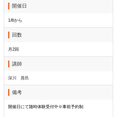
開催日
1/8から
回数
月2回
講師
深川 晁邑
備考
開催日にて随時体験受付中※事前予約制