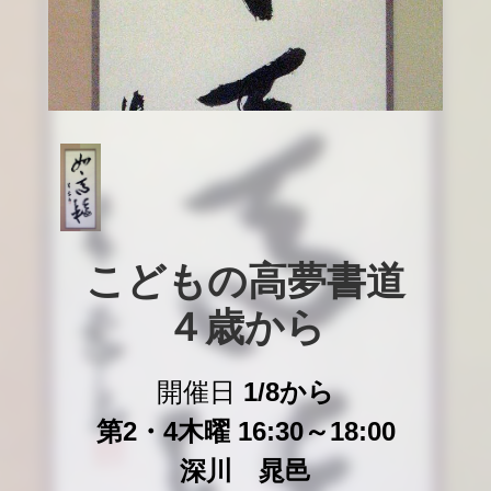
こどもの高夢書道

４歳から
開催日
1/8から
第2・4木曜 16:30～18:00
深川 晁邑