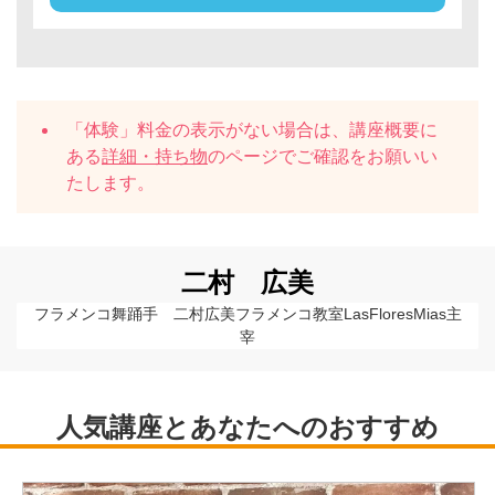
「体験」料金の表示がない場合は、講座概要に
ある
詳細・持ち物
のページでご確認をお願いい
たします。
二村 広美
フラメンコ舞踊手　二村広美フラメンコ教室LasFloresMias主
宰