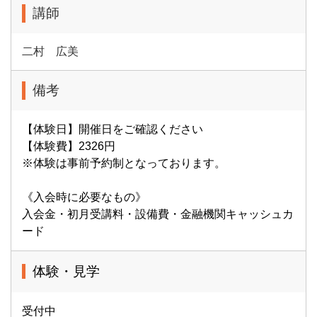
講師
二村 広美
備考
【体験日】開催日をご確認ください
【体験費】2326円
※体験は事前予約制となっております。
《入会時に必要なもの》
入会金・初月受講料・設備費・金融機関キャッシュカ
ード
体験・見学
受付中