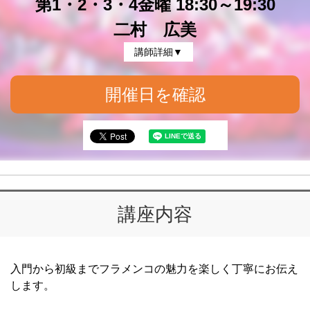
第1・2・3・4金曜 18:30～19:30
二村 広美
講師詳細▼
開催日を確認
講座内容
入門から初級までフラメンコの魅力を楽しく丁寧にお伝え
します。