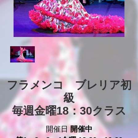
フラメンコ　ブレリア初
級

毎週金曜18：30クラス
開催日
開催中