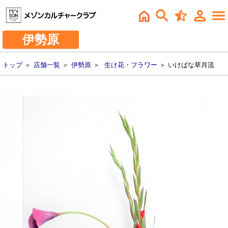
伊勢原
トップ
＞
店舗一覧
＞
伊勢原
＞
生け花・フラワー
＞ いけばな草月流