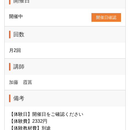
開催日
開催中
開催日確認
回数
月2回
講師
加藤 霞菖
備考
【体験日】開催日をご確認ください
【体験費】2332円
【体験教材費】別途