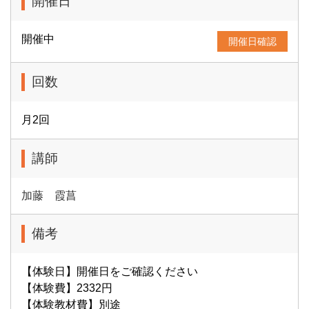
開催日
開催中
開催日確認
回数
月2回
講師
加藤 霞菖
備考
【体験日】開催日をご確認ください
【体験費】2332円
【体験教材費】別途