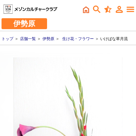
伊勢原
トップ
＞
店舗一覧
＞
伊勢原
＞
生け花・フラワー
＞ いけばな草月流