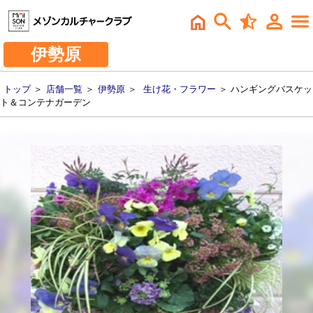
伊勢原
トップ
＞
店舗一覧
＞
伊勢原
＞
生け花・フラワー
＞ ハンギングバスケッ
ト＆コンテナガーデン