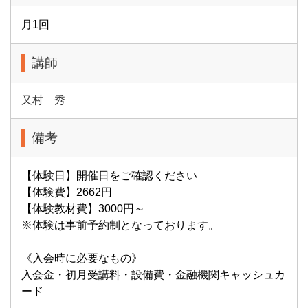
月1回
講師
又村 秀
備考
【体験日】開催日をご確認ください
【体験費】2662円
【体験教材費】3000円～
※体験は事前予約制となっております。
《入会時に必要なもの》
入会金・初月受講料・設備費・金融機関キャッシュカ
ード