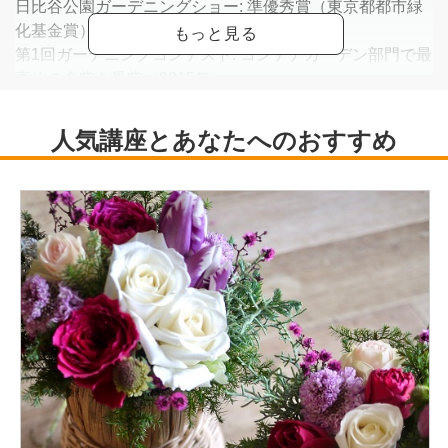
日比谷公園ガーデニングショー: 準優秀賞（東京都都市緑
化基金賞）。
第1回ガーデニングコンテスト: コンテナガーデン部門で最
高位の金賞を受賞（2015年）。