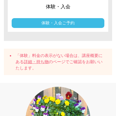
体験・入会
体験・入会ご予約
「体験」料金の表示がない場合は、講座概要に
ある
詳細・持ち物
のページでご確認をお願いい
たします。