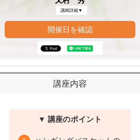
又村 秀
講師詳細▼
開催日を確認
講座内容
▼ 講座のポイント