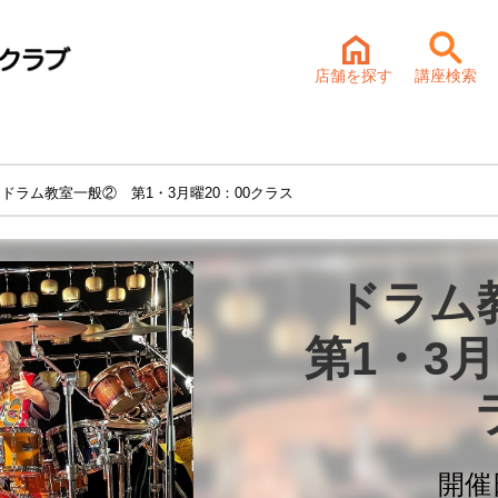
店舗を探す
講座検索
 ドラム教室一般② 第1・3月曜20：00クラス
ドラム
第1・3月
開催