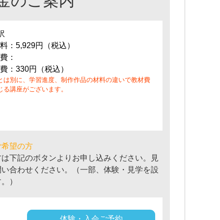
金のご案内
訳
料：5,929円（税込）
費：
費：330円（税込）
とは別に、学習進度、制作作品の材料の違いで教材費
じる講座がございます。
ご希望の方
方は下記のボタンよりお申し込みください。見
問い合わせください。（一部、体験・見学を設
す。）
体験・入会ご予約