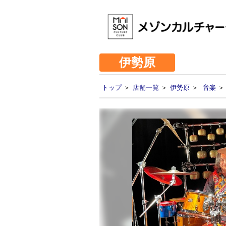
伊勢原
トップ
＞
店舗一覧
＞
伊勢原
＞
音楽
＞