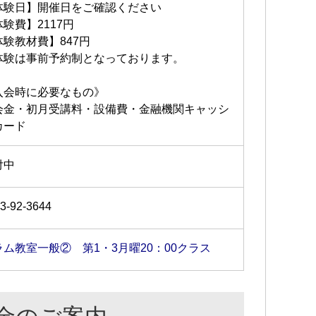
体験日】開催日をご確認ください
験費】2117円
体験教材費】847円
体験は事前予約制となっております。
入会時に必要なもの》
会金・初月受講料・設備費・金融機関キャッシ
カード
付中
3-92-3644
ラム教室一般② 第1・3月曜20：00クラス