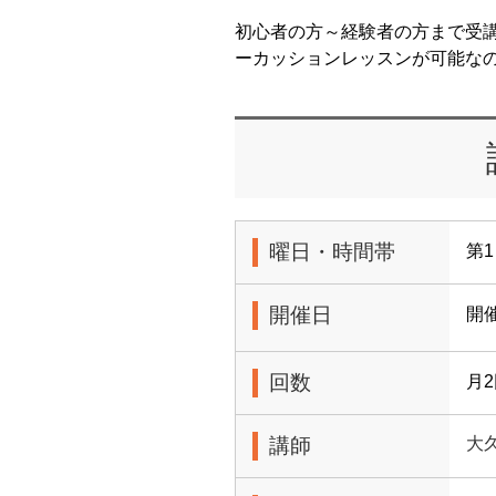
初心者の方～経験者の方まで受
ーカッションレッスンが可能な
曜日・時間帯
第1
開催日
開
回数
月
講師
大