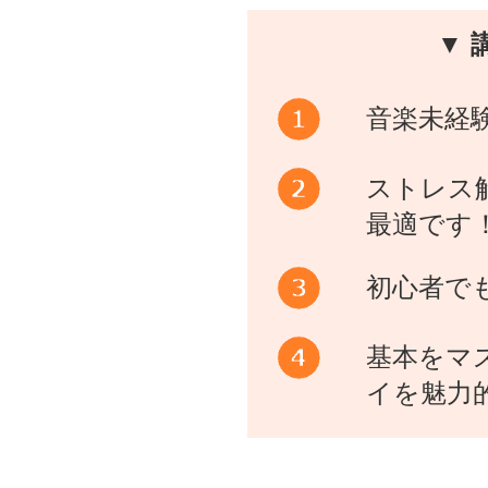
▼ 
音楽未経
ストレス
最適です
初心者で
基本をマ
イを魅力