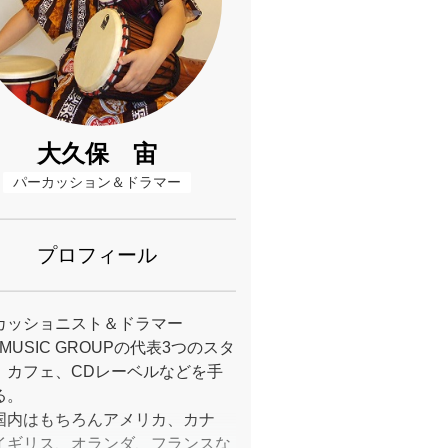
大久保 宙
パーカッション＆ドラマー
プロフィール
カッショニスト＆ドラマー
 MUSIC GROUPの代表3つのスタ
、カフェ、CDレーベルなどを手
る。
国内はもちろんアメリカ、カナ
イギリス、オランダ、フランスな