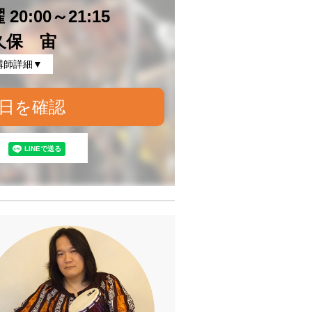
20:00～21:15
久保 宙
講師詳細▼
日を確認