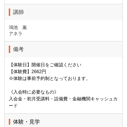
講師
鴻池 薫
アネラ
備考
【体験日】開催日をご確認ください
【体験費】2662円
※体験は事前予約制となっております。
《入会時に必要なもの》
入会金・初月受講料・設備費・金融機関キャッシュカ
ード
体験・見学