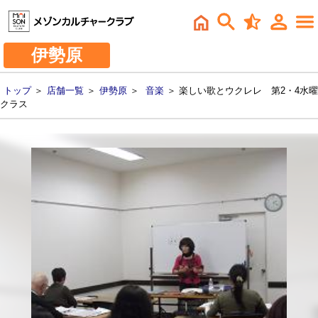
伊勢原
トップ
＞
店舗一覧
＞
伊勢原
＞
音楽
＞ 楽しい歌とウクレレ 第2・4水曜
クラス