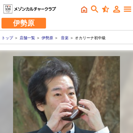
伊勢原
トップ
＞
店舗一覧
＞
伊勢原
＞
音楽
＞ オカリーナ初中級