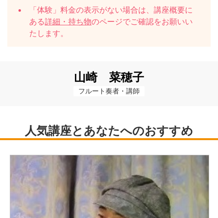
「体験」料金の表示がない場合は、講座概要に
ある
詳細・持ち物
のページでご確認をお願いい
たします。
山崎 菜穂子
フルート奏者・講師