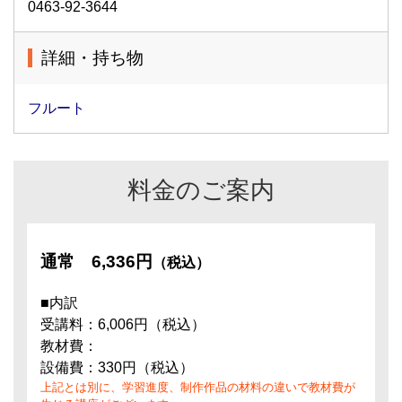
0463-92-3644
詳細・持ち物
フルート
料金のご案内
通常
6,336円
（税込）
■内訳
受講料：6,006円（税込）
教材費：
設備費：330円（税込）
上記とは別に、学習進度、制作作品の材料の違いで教材費が