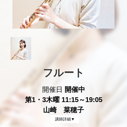
フルート
開催日
開催中
第1・3木曜 11:15～19:05
山崎 菜穂子
講師詳細▼