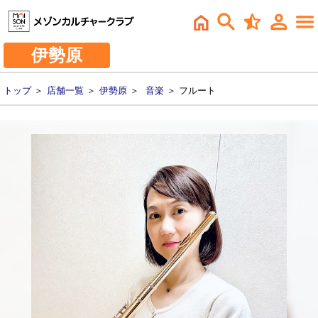
伊勢原
トップ
＞
店舗一覧
＞
伊勢原
＞
音楽
＞ フルート