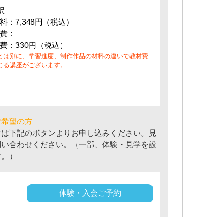
訳
料：7,348円（税込）
費：
費：330円（税込）
とは別に、学習進度、制作作品の材料の違いで教材費
じる講座がございます。
ご希望の方
方は下記のボタンよりお申し込みください。見
問い合わせください。（一部、体験・見学を設
す。）
体験・入会ご予約