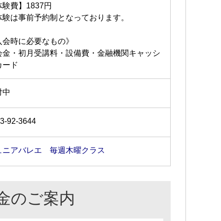
験費】1837円
体験は事前予約制となっております。
入会時に必要なもの》
会金・初月受講料・設備費・金融機関キャッシ
カード
付中
3-92-3644
ュニアバレエ 毎週木曜クラス
金のご案内