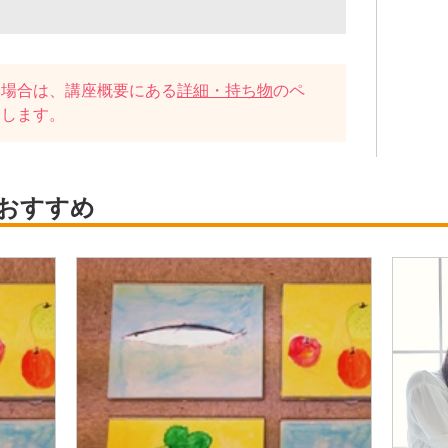
い場合は、講座概要にある
詳細・持ち物
のペ
たします。