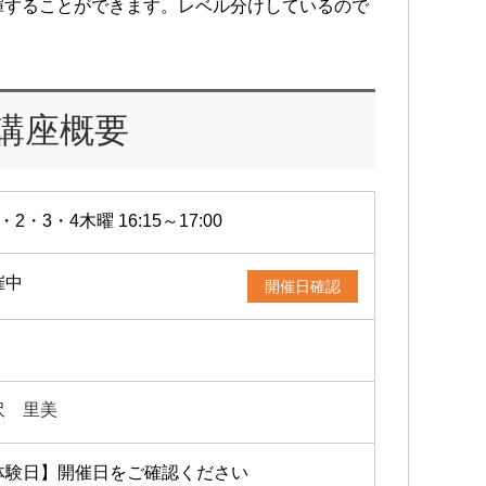
揮することができます。レベル分けしているので
講座概要
・2・3・4木曜 16:15～17:00
催中
開催日確認
沢 里美
体験日】開催日をご確認ください