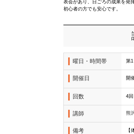
表会があり、日ごろの成果を発
初心者の方でも安心です。
曜日・時間帯
第1
開催日
開
回数
4回
講師
熊
備考
【