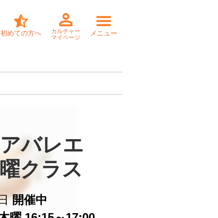
カルチャー
初めての方へ
メニュー
マイページ
アバレエ

曜クラス
日
開催中
曜 16:15～17:00