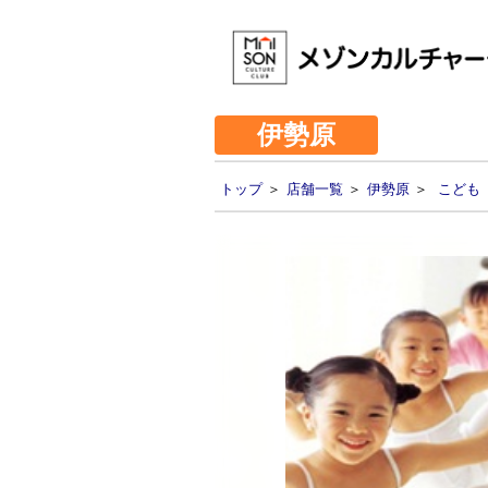
伊勢原
トップ
＞
店舗一覧
＞
伊勢原
＞
こども