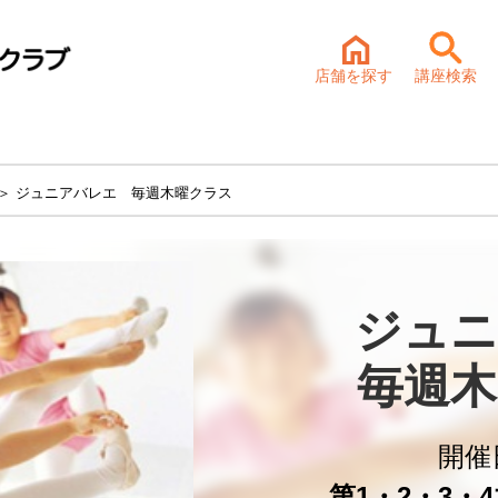
店舗を探す
講座検索
＞ ジュニアバレエ 毎週木曜クラス
ジュニ
毎週木
開催
第1・2・3・4木