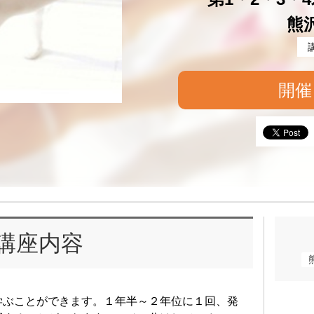
熊
開催
講座内容
学ぶことができます。１年半～２年位に１回、発