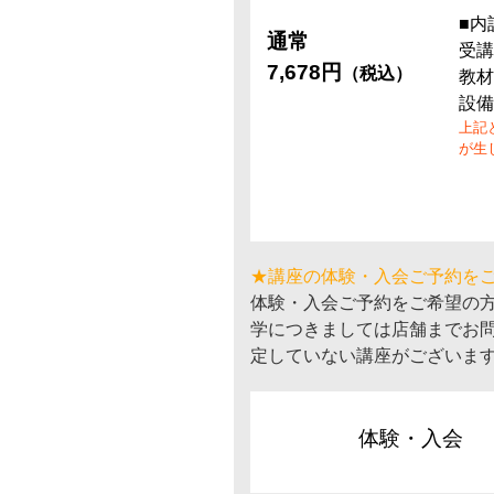
■内
通常
受講
7,678円
（税込）
教材
設備
上記
が生
★講座の体験・入会ご予約を
体験・入会ご予約をご希望の
学につきましては店舗までお
定していない講座がございま
体験・入会