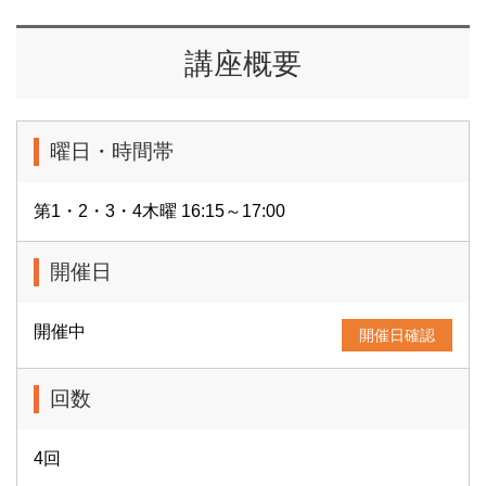
講座概要
曜日・時間帯
第1・2・3・4木曜 16:15～17:00
開催日
開催中
開催日確認
回数
4回