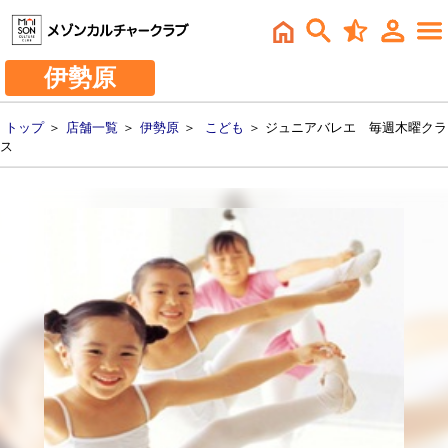
伊勢原
トップ
＞
店舗一覧
＞
伊勢原
＞
こども
＞ ジュニアバレエ 毎週木曜クラ
ス