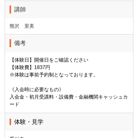
講師
熊沢 里美
備考
【体験日】開催日をご確認ください
【体験費】1837円
※体験は事前予約制となっております。
《入会時に必要なもの》
入会金・初月受講料・設備費・金融機関キャッシュカ
ード
体験・見学