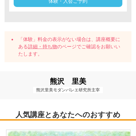
体験・入会ご予約
「体験」料金の表示がない場合は、講座概要に
ある
詳細・持ち物
のページでご確認をお願いい
たします。
熊沢 里美
熊沢里美モダンバレエ研究所主宰