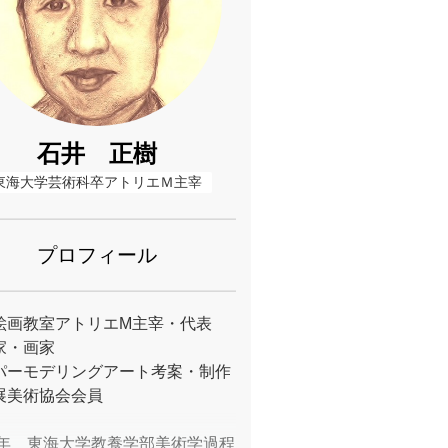
石井 正樹
東海大学芸術科卒アトリエＭ主宰
プロフィール
絵画教室アトリエM主宰・代表
家・画家
パーモデリングアート考案・制作
展美術協会会員
91年 東海大学教養学部美術学過程