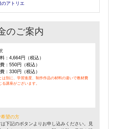
供のアトリエ
金のご案内
訳
料：4,664円（税込）
費：550円（税込）
費：330円（税込）
とは別に、学習進度、制作作品の材料の違いで教材費
じる講座がございます。
ご希望の方
方は下記のボタンよりお申し込みください。見