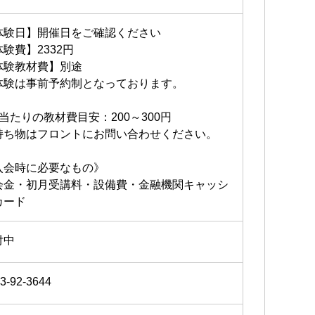
体験日】開催日をご確認ください
験費】2332円
体験教材費】別途
体験は事前予約制となっております。
回当たりの教材費目安：200～300円
持ち物はフロントにお問い合わせください。
入会時に必要なもの》
会金・初月受講料・設備費・金融機関キャッシ
カード
付中
3-92-3644