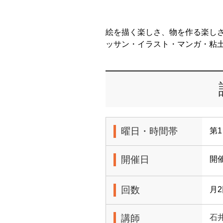
絵を描く楽しさ、物を作る楽し
ッサン・イラスト・マンガ・粘
曜日・時間帯
第1
開催日
開
回数
月
講師
石