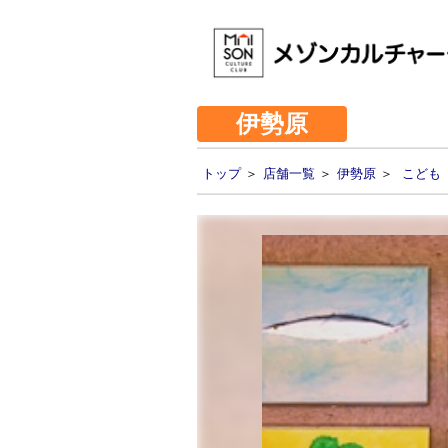
伊勢原
トップ
＞
店舗一覧
＞
伊勢原
＞
こども