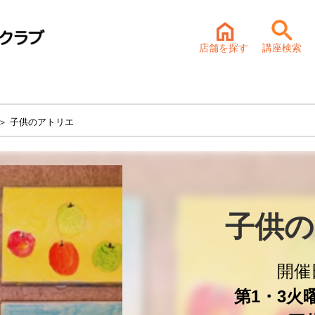
店舗を探す
講座検索
＞ 子供のアトリエ
子供の
開催
第1・3火曜 